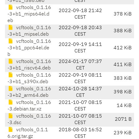
-3+b1_i386.deb
CEST
vcftools_0.1.16
2022-09-18 21:42
-3+b1_mips64el.d
378 KiB
CEST
eb
vcftools_0.1.16
2022-09-18 20:43
388 KiB
-3+b1_mipsel.deb
CEST
vcftools_0.1.16
2022-09-19 14:11
-3+b1_ppc64el.de
412 KiB
CEST
b
vcftools_0.1.16
2024-01-17 07:37
411 KiB
-3+b1_riscv64.deb
CET
vcftools_0.1.16
2022-09-19 08:11
383 KiB
-3+b1_s390x.deb
CEST
vcftools_0.1.16
2024-10-28 14:37
398 KiB
-3+b2_arm64.deb
CET
vcftools_0.1.16
2021-10-07 08:15
14 KiB
-3.debian.tar.xz
CEST
vcftools_0.1.16
2021-10-07 08:15
2071 B
-3.dsc
CEST
vcftools_0.1.1
2018-08-03 16:52
239 KiB
6.orig.tar.gz
CEST