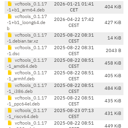
vcftools_0.1.17
2026-01-21 01:41
404 KiB
-1+b1_arm64.deb
CET
vcftools_0.1.17
2026-04-22 17:42
-1+b1_loong64.de
427 KiB
CEST
b
vcftools_0.1.17
2025-08-22 08:31
14 KiB
-1.debian.tar.xz
CEST
vcftools_0.1.17
2025-08-22 08:31
2043 B
-1.dsc
CEST
vcftools_0.1.17
2025-08-22 08:51
458 KiB
-1_amd64.deb
CEST
vcftools_0.1.17
2025-08-22 08:51
405 KiB
-1_armhf.deb
CEST
vcftools_0.1.17
2025-08-22 08:51
484 KiB
-1_i386.deb
CEST
vcftools_0.1.17
2025-08-22 08:51
435 KiB
-1_ppc64el.deb
CEST
vcftools_0.1.17
2025-08-23 07:13
431 KiB
-1_riscv64.deb
CEST
vcftools_0.1.17
2025-08-22 08:51
449 KiB