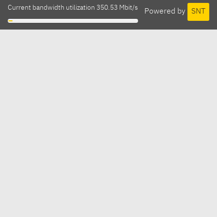
Current bandwidth utilization 350.53 Mbit/s
Powered by
SNT