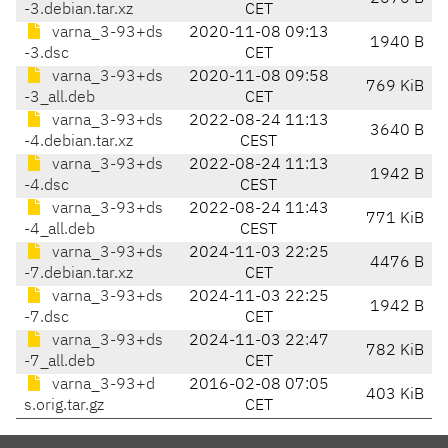
-3.debian.tar.xz
CET
varna_3-93+ds
2020-11-08 09:13
1940 B
-3.dsc
CET
varna_3-93+ds
2020-11-08 09:58
769 KiB
-3_all.deb
CET
varna_3-93+ds
2022-08-24 11:13
3640 B
-4.debian.tar.xz
CEST
varna_3-93+ds
2022-08-24 11:13
1942 B
-4.dsc
CEST
varna_3-93+ds
2022-08-24 11:43
771 KiB
-4_all.deb
CEST
varna_3-93+ds
2024-11-03 22:25
4476 B
-7.debian.tar.xz
CET
varna_3-93+ds
2024-11-03 22:25
1942 B
-7.dsc
CET
varna_3-93+ds
2024-11-03 22:47
782 KiB
-7_all.deb
CET
varna_3-93+d
2016-02-08 07:05
403 KiB
s.orig.tar.gz
CET