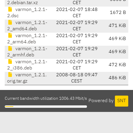
2.debian.tar.xz
CET
varmon_1.2.1-
2021-02-07 18:48
1672 B
2.dsc
CET
varmon_1.2.1-
2021-02-07 19:29
471 KiB
2_amd64.deb
CET
varmon_1.2.1-
2021-02-07 19:29
469 KiB
2_arm64.deb
CET
varmon_1.2.1-
2021-02-07 19:29
469 KiB
2_armhf.deb
CET
varmon_1.2.1-
2021-02-07 19:29
472 KiB
2_i386.deb
CET
varmon_1.2.1.
2008-08-18 09:47
486 KiB
orig.tar.gz
CEST
Current bandwidth utilization 1006.43 Mbit/s
Powered by
SNT