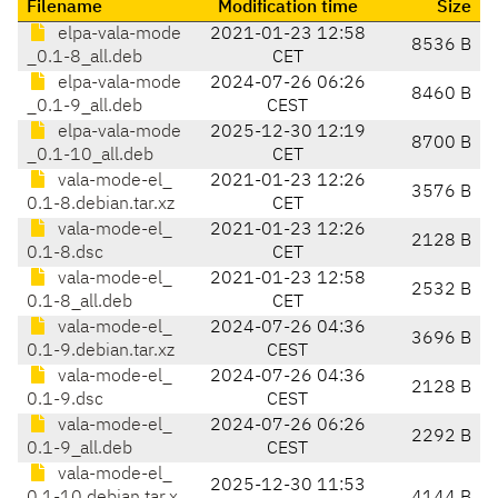
Filename
Modification time
Size
elpa-vala-mode
2021-01-23 12:58
8536 B
_0.1-8_all.deb
CET
elpa-vala-mode
2024-07-26 06:26
8460 B
_0.1-9_all.deb
CEST
elpa-vala-mode
2025-12-30 12:19
8700 B
_0.1-10_all.deb
CET
vala-mode-el_
2021-01-23 12:26
3576 B
0.1-8.debian.tar.xz
CET
vala-mode-el_
2021-01-23 12:26
2128 B
0.1-8.dsc
CET
vala-mode-el_
2021-01-23 12:58
2532 B
0.1-8_all.deb
CET
vala-mode-el_
2024-07-26 04:36
3696 B
0.1-9.debian.tar.xz
CEST
vala-mode-el_
2024-07-26 04:36
2128 B
0.1-9.dsc
CEST
vala-mode-el_
2024-07-26 06:26
2292 B
0.1-9_all.deb
CEST
vala-mode-el_
2025-12-30 11:53