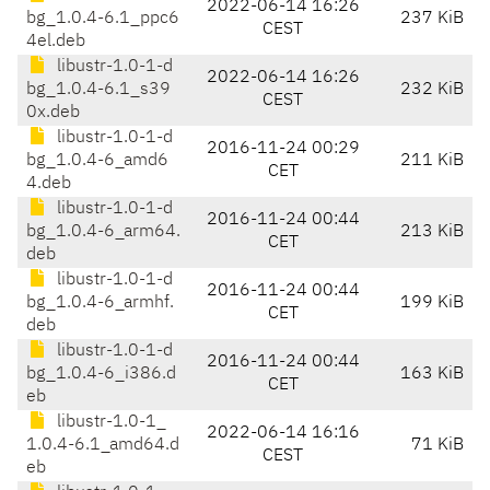
2022-06-14 16:26
bg_1.0.4-6.1_ppc6
237 KiB
CEST
4el.deb
libustr-1.0-1-d
2022-06-14 16:26
bg_1.0.4-6.1_s39
232 KiB
CEST
0x.deb
libustr-1.0-1-d
2016-11-24 00:29
bg_1.0.4-6_amd6
211 KiB
CET
4.deb
libustr-1.0-1-d
2016-11-24 00:44
bg_1.0.4-6_arm64.
213 KiB
CET
deb
libustr-1.0-1-d
2016-11-24 00:44
bg_1.0.4-6_armhf.
199 KiB
CET
deb
libustr-1.0-1-d
2016-11-24 00:44
bg_1.0.4-6_i386.d
163 KiB
CET
eb
libustr-1.0-1_
2022-06-14 16:16
1.0.4-6.1_amd64.d
71 KiB
CEST
eb