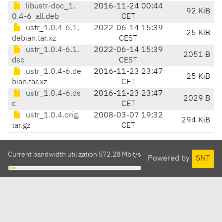
libustr-doc_1.
2016-11-24 00:44
92 KiB
0.4-6_all.deb
CET
ustr_1.0.4-6.1.
2022-06-14 15:39
25 KiB
debian.tar.xz
CEST
ustr_1.0.4-6.1.
2022-06-14 15:39
2051 B
dsc
CEST
ustr_1.0.4-6.de
2016-11-23 23:47
25 KiB
bian.tar.xz
CET
ustr_1.0.4-6.ds
2016-11-23 23:47
2029 B
c
CET
ustr_1.0.4.orig.
2008-03-07 19:32
294 KiB
tar.gz
CET
Current bandwidth utilization 572.28 Mbit/s
Powered by
SNT