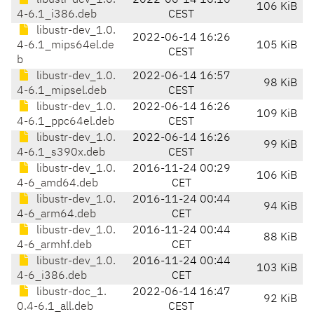
libustr-dev_1.0.
2022-06-14 16:16
106 KiB
4-6.1_i386.deb
CEST
libustr-dev_1.0.
2022-06-14 16:26
4-6.1_mips64el.de
105 KiB
CEST
b
libustr-dev_1.0.
2022-06-14 16:57
98 KiB
4-6.1_mipsel.deb
CEST
libustr-dev_1.0.
2022-06-14 16:26
109 KiB
4-6.1_ppc64el.deb
CEST
libustr-dev_1.0.
2022-06-14 16:26
99 KiB
4-6.1_s390x.deb
CEST
libustr-dev_1.0.
2016-11-24 00:29
106 KiB
4-6_amd64.deb
CET
libustr-dev_1.0.
2016-11-24 00:44
94 KiB
4-6_arm64.deb
CET
libustr-dev_1.0.
2016-11-24 00:44
88 KiB
4-6_armhf.deb
CET
libustr-dev_1.0.
2016-11-24 00:44
103 KiB
4-6_i386.deb
CET
libustr-doc_1.
2022-06-14 16:47
92 KiB
0.4-6.1_all.deb
CEST