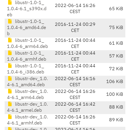
libustr-1.0-1_
2022-06-14 16:26
1.0.4-6.1_s390x.d
65 KiB
CEST
eb
libustr-1.0-1_
2016-11-24 00:29
1.0.4-6_amd64.de
75 KiB
CET
b
libustr-1.0-1_
2016-11-24 00:44
61 KiB
1.0.4-6_arm64.deb
CET
libustr-1.0-1_
2016-11-24 00:44
57 KiB
1.0.4-6_armhf.deb
CET
libustr-1.0-1_
2016-11-24 00:44
72 KiB
1.0.4-6_i386.deb
CET
libustr-dev_1.0.
2022-06-14 16:16
106 KiB
4-6.1_amd64.deb
CEST
libustr-dev_1.0.
2022-06-14 16:26
100 KiB
4-6.1_arm64.deb
CEST
libustr-dev_1.0.
2022-06-14 16:42
88 KiB
4-6.1_armel.deb
CEST
libustr-dev_1.0.
2022-06-14 16:26
89 KiB
4-6.1_armhf.deb
CEST