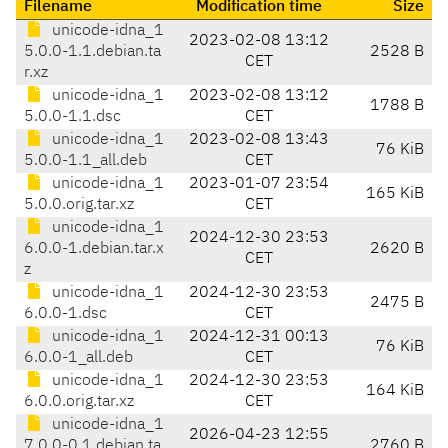
Filename
Modification time
Size
unicode-idna_1
2023-02-08 13:12
5.0.0-1.1.debian.ta
2528 B
CET
r.xz
unicode-idna_1
2023-02-08 13:12
1788 B
5.0.0-1.1.dsc
CET
unicode-idna_1
2023-02-08 13:43
76 KiB
5.0.0-1.1_all.deb
CET
unicode-idna_1
2023-01-07 23:54
165 KiB
5.0.0.orig.tar.xz
CET
unicode-idna_1
2024-12-30 23:53
6.0.0-1.debian.tar.x
2620 B
CET
z
unicode-idna_1
2024-12-30 23:53
2475 B
6.0.0-1.dsc
CET
unicode-idna_1
2024-12-31 00:13
76 KiB
6.0.0-1_all.deb
CET
unicode-idna_1
2024-12-30 23:53
164 KiB
6.0.0.orig.tar.xz
CET
unicode-idna_1
2026-04-23 12:55
7.0.0-0.1.debian.ta
2760 B