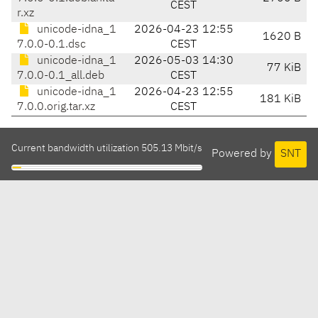
CEST
r.xz
unicode-idna_1
2026-04-23 12:55
1620 B
7.0.0-0.1.dsc
CEST
unicode-idna_1
2026-05-03 14:30
77 KiB
7.0.0-0.1_all.deb
CEST
unicode-idna_1
2026-04-23 12:55
181 KiB
7.0.0.orig.tar.xz
CEST
Current bandwidth utilization 505.13 Mbit/s
Powered by
SNT