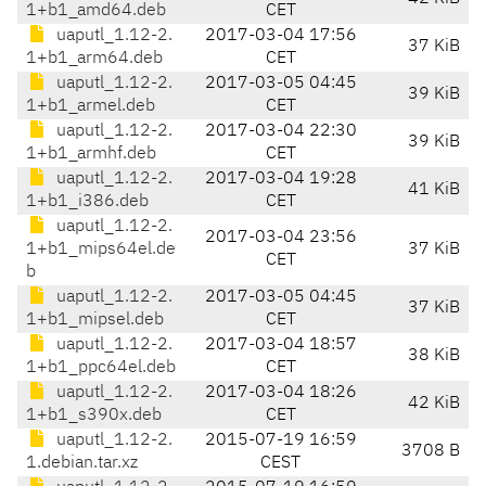
1+b1_amd64.deb
CET
uaputl_1.12-2.
2017-03-04 17:56
37 KiB
1+b1_arm64.deb
CET
uaputl_1.12-2.
2017-03-05 04:45
39 KiB
1+b1_armel.deb
CET
uaputl_1.12-2.
2017-03-04 22:30
39 KiB
1+b1_armhf.deb
CET
uaputl_1.12-2.
2017-03-04 19:28
41 KiB
1+b1_i386.deb
CET
uaputl_1.12-2.
2017-03-04 23:56
1+b1_mips64el.de
37 KiB
CET
b
uaputl_1.12-2.
2017-03-05 04:45
37 KiB
1+b1_mipsel.deb
CET
uaputl_1.12-2.
2017-03-04 18:57
38 KiB
1+b1_ppc64el.deb
CET
uaputl_1.12-2.
2017-03-04 18:26
42 KiB
1+b1_s390x.deb
CET
uaputl_1.12-2.
2015-07-19 16:59
3708 B
1.debian.tar.xz
CEST