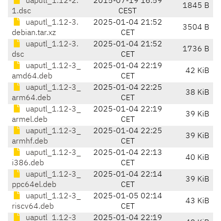
uaputl_1.12-2.
2015-07-19 16:59
1845 B
1.dsc
CEST
uaputl_1.12-3.
2025-01-04 21:52
3504 B
debian.tar.xz
CET
uaputl_1.12-3.
2025-01-04 21:52
1736 B
dsc
CET
uaputl_1.12-3_
2025-01-04 22:19
42 KiB
amd64.deb
CET
uaputl_1.12-3_
2025-01-04 22:25
38 KiB
arm64.deb
CET
uaputl_1.12-3_
2025-01-04 22:19
39 KiB
armel.deb
CET
uaputl_1.12-3_
2025-01-04 22:25
39 KiB
armhf.deb
CET
uaputl_1.12-3_
2025-01-04 22:13
40 KiB
i386.deb
CET
uaputl_1.12-3_
2025-01-04 22:14
39 KiB
ppc64el.deb
CET
uaputl_1.12-3_
2025-01-05 02:14
43 KiB
riscv64.deb
CET
uaputl_1.12-3_
2025-01-04 22:19