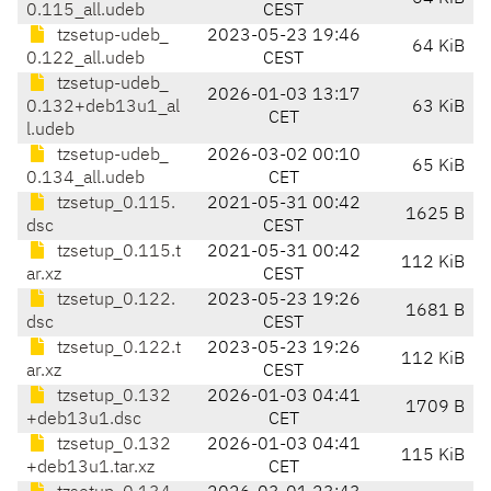
0.115_all.udeb
CEST
tzsetup-udeb_
2023-05-23 19:46
64 KiB
0.122_all.udeb
CEST
tzsetup-udeb_
2026-01-03 13:17
0.132+deb13u1_al
63 KiB
CET
l.udeb
tzsetup-udeb_
2026-03-02 00:10
65 KiB
0.134_all.udeb
CET
tzsetup_0.115.
2021-05-31 00:42
1625 B
dsc
CEST
tzsetup_0.115.t
2021-05-31 00:42
112 KiB
ar.xz
CEST
tzsetup_0.122.
2023-05-23 19:26
1681 B
dsc
CEST
tzsetup_0.122.t
2023-05-23 19:26
112 KiB
ar.xz
CEST
tzsetup_0.132
2026-01-03 04:41
1709 B
+deb13u1.dsc
CET
tzsetup_0.132
2026-01-03 04:41
115 KiB
+deb13u1.tar.xz
CET