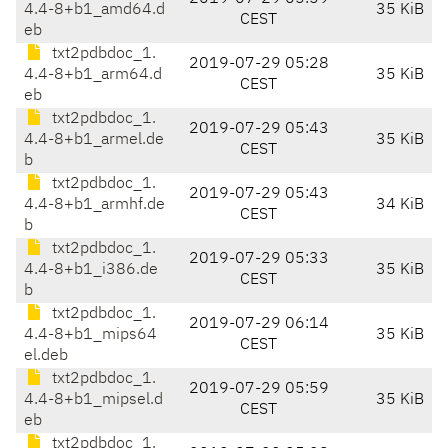
4.4-8+b1_amd64.d
35 KiB
CEST
eb
txt2pdbdoc_1.
2019-07-29 05:28
4.4-8+b1_arm64.d
35 KiB
CEST
eb
txt2pdbdoc_1.
2019-07-29 05:43
4.4-8+b1_armel.de
35 KiB
CEST
b
txt2pdbdoc_1.
2019-07-29 05:43
4.4-8+b1_armhf.de
34 KiB
CEST
b
txt2pdbdoc_1.
2019-07-29 05:33
4.4-8+b1_i386.de
35 KiB
CEST
b
txt2pdbdoc_1.
2019-07-29 06:14
4.4-8+b1_mips64
35 KiB
CEST
el.deb
txt2pdbdoc_1.
2019-07-29 05:59
4.4-8+b1_mipsel.d
35 KiB
CEST
eb
txt2pdbdoc_1.