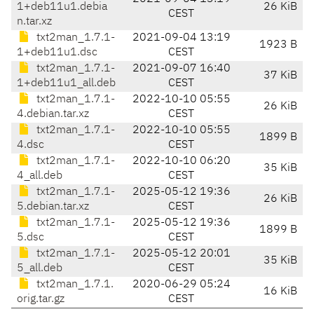
1+deb11u1.debia
26 KiB
CEST
n.tar.xz
txt2man_1.7.1-
2021-09-04 13:19
1923 B
1+deb11u1.dsc
CEST
txt2man_1.7.1-
2021-09-07 16:40
37 KiB
1+deb11u1_all.deb
CEST
txt2man_1.7.1-
2022-10-10 05:55
26 KiB
4.debian.tar.xz
CEST
txt2man_1.7.1-
2022-10-10 05:55
1899 B
4.dsc
CEST
txt2man_1.7.1-
2022-10-10 06:20
35 KiB
4_all.deb
CEST
txt2man_1.7.1-
2025-05-12 19:36
26 KiB
5.debian.tar.xz
CEST
txt2man_1.7.1-
2025-05-12 19:36
1899 B
5.dsc
CEST
txt2man_1.7.1-
2025-05-12 20:01
35 KiB
5_all.deb
CEST
txt2man_1.7.1.
2020-06-29 05:24
16 KiB
orig.tar.gz
CEST