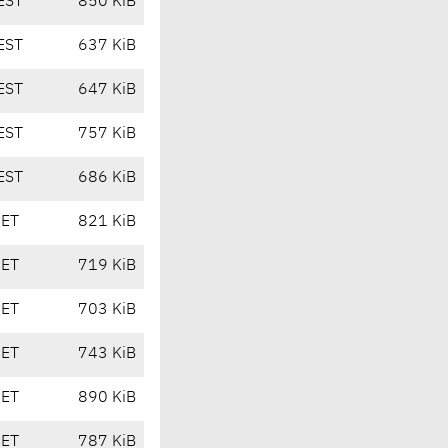
EST
850 KiB
EST
637 KiB
EST
647 KiB
EST
757 KiB
EST
686 KiB
CET
821 KiB
CET
719 KiB
CET
703 KiB
CET
743 KiB
CET
890 KiB
CET
787 KiB