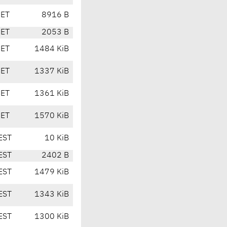
CET
8916 B
CET
2053 B
CET
1484 KiB
CET
1337 KiB
CET
1361 KiB
CET
1570 KiB
EST
10 KiB
EST
2402 B
EST
1479 KiB
EST
1343 KiB
EST
1300 KiB