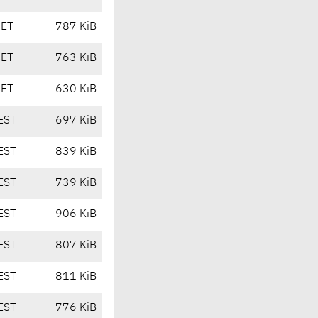
CET
787 KiB
CET
763 KiB
CET
630 KiB
EST
697 KiB
EST
839 KiB
EST
739 KiB
EST
906 KiB
EST
807 KiB
EST
811 KiB
EST
776 KiB