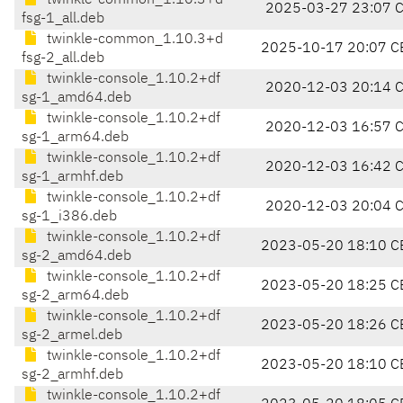
twinkle-common_1.10.3+d
2025-03-27 23:07 
fsg-1_all.deb
twinkle-common_1.10.3+d
2025-10-17 20:07 C
fsg-2_all.deb
twinkle-console_1.10.2+df
2020-12-03 20:14 
sg-1_amd64.deb
twinkle-console_1.10.2+df
2020-12-03 16:57 
sg-1_arm64.deb
twinkle-console_1.10.2+df
2020-12-03 16:42 
sg-1_armhf.deb
twinkle-console_1.10.2+df
2020-12-03 20:04 
sg-1_i386.deb
twinkle-console_1.10.2+df
2023-05-20 18:10 C
sg-2_amd64.deb
twinkle-console_1.10.2+df
2023-05-20 18:25 C
sg-2_arm64.deb
twinkle-console_1.10.2+df
2023-05-20 18:26 C
sg-2_armel.deb
twinkle-console_1.10.2+df
2023-05-20 18:10 C
sg-2_armhf.deb
twinkle-console_1.10.2+df