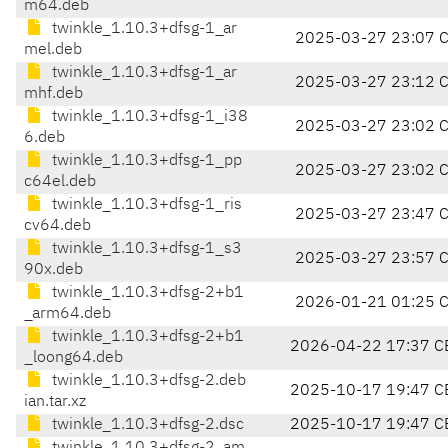
m64.deb
twinkle_1.10.3+dfsg-1_ar
2025-03-27 23:07 
mel.deb
twinkle_1.10.3+dfsg-1_ar
2025-03-27 23:12 
mhf.deb
twinkle_1.10.3+dfsg-1_i38
2025-03-27 23:02 
6.deb
twinkle_1.10.3+dfsg-1_pp
2025-03-27 23:02 
c64el.deb
twinkle_1.10.3+dfsg-1_ris
2025-03-27 23:47 
cv64.deb
twinkle_1.10.3+dfsg-1_s3
2025-03-27 23:57 
90x.deb
twinkle_1.10.3+dfsg-2+b1
2026-01-21 01:25 
_arm64.deb
twinkle_1.10.3+dfsg-2+b1
2026-04-22 17:37 C
_loong64.deb
twinkle_1.10.3+dfsg-2.deb
2025-10-17 19:47 C
ian.tar.xz
twinkle_1.10.3+dfsg-2.dsc
2025-10-17 19:47 C