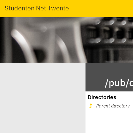
Studenten Net Twente
/pub/o
Directories
Parent directory