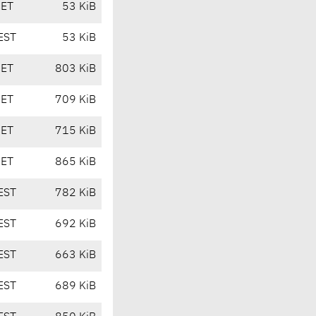
CET
53 KiB
EST
53 KiB
CET
803 KiB
CET
709 KiB
CET
715 KiB
CET
865 KiB
EST
782 KiB
EST
692 KiB
EST
663 KiB
EST
689 KiB