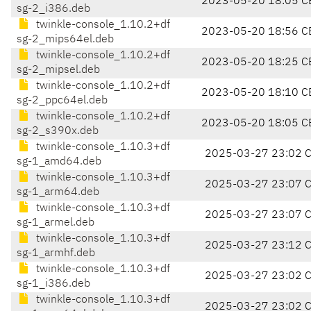
2023-05-20 18:05 C
sg-2_i386.deb
twinkle-console_1.10.2+df
2023-05-20 18:56 C
sg-2_mips64el.deb
twinkle-console_1.10.2+df
2023-05-20 18:25 C
sg-2_mipsel.deb
twinkle-console_1.10.2+df
2023-05-20 18:10 C
sg-2_ppc64el.deb
twinkle-console_1.10.2+df
2023-05-20 18:05 C
sg-2_s390x.deb
twinkle-console_1.10.3+df
2025-03-27 23:02 
sg-1_amd64.deb
twinkle-console_1.10.3+df
2025-03-27 23:07 
sg-1_arm64.deb
twinkle-console_1.10.3+df
2025-03-27 23:07 
sg-1_armel.deb
twinkle-console_1.10.3+df
2025-03-27 23:12 
sg-1_armhf.deb
twinkle-console_1.10.3+df
2025-03-27 23:02 
sg-1_i386.deb
twinkle-console_1.10.3+df
2025-03-27 23:02 