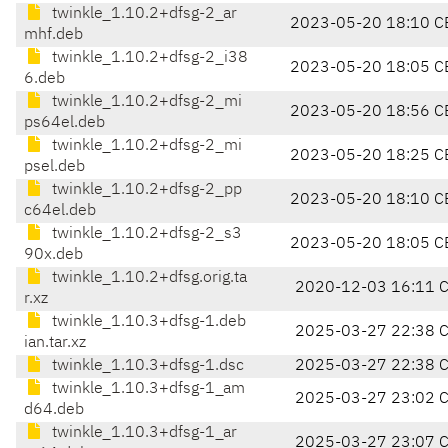
twinkle_1.10.2+dfsg-2_ar
2023-05-20 18:10 C
mhf.deb
twinkle_1.10.2+dfsg-2_i38
2023-05-20 18:05 C
6.deb
twinkle_1.10.2+dfsg-2_mi
2023-05-20 18:56 C
ps64el.deb
twinkle_1.10.2+dfsg-2_mi
2023-05-20 18:25 C
psel.deb
twinkle_1.10.2+dfsg-2_pp
2023-05-20 18:10 C
c64el.deb
twinkle_1.10.2+dfsg-2_s3
2023-05-20 18:05 C
90x.deb
twinkle_1.10.2+dfsg.orig.ta
2020-12-03 16:11 
r.xz
twinkle_1.10.3+dfsg-1.deb
2025-03-27 22:38 
ian.tar.xz
twinkle_1.10.3+dfsg-1.dsc
2025-03-27 22:38 
twinkle_1.10.3+dfsg-1_am
2025-03-27 23:02 
d64.deb
twinkle_1.10.3+dfsg-1_ar
2025-03-27 23:07 