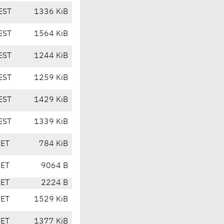
EST
1336 KiB
EST
1564 KiB
EST
1244 KiB
EST
1259 KiB
EST
1429 KiB
EST
1339 KiB
CET
784 KiB
CET
9064 B
CET
2224 B
CET
1529 KiB
CET
1377 KiB