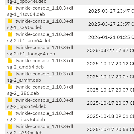
sg-1_ppc64el.deb
twinkle-console_1.10.3+df
2025-03-27 23:47 
sg-1_riscv64.deb
twinkle-console_1.10.3+df
2025-03-27 23:57 
sg-1_s390x.deb
twinkle-console_1.10.3+df
2026-01-21 01:25 
sg-2+b1_arm64.deb
twinkle-console_1.10.3+df
2026-04-22 17:37 C
sg-2+b1_loong64.deb
twinkle-console_1.10.3+df
2025-10-17 20:12 C
sg-2_amd64.deb
twinkle-console_1.10.3+df
2025-10-17 20:07 C
sg-2_armhf.deb
twinkle-console_1.10.3+df
2025-10-17 20:07 C
sg-2_i386.deb
twinkle-console_1.10.3+df
2025-10-17 20:07 C
sg-2_ppc64el.deb
twinkle-console_1.10.3+df
2025-10-18 09:01 C
sg-2_riscv64.deb
twinkle-console_1.10.3+df
2025-10-17 20:53 C
sg-2_s390x.deb