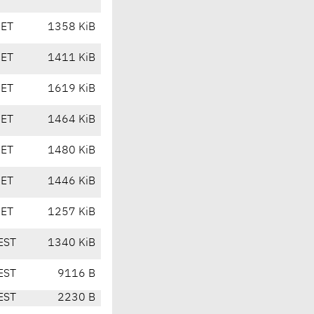
CET
1358 KiB
CET
1411 KiB
CET
1619 KiB
CET
1464 KiB
CET
1480 KiB
CET
1446 KiB
CET
1257 KiB
EST
1340 KiB
EST
9116 B
EST
2230 B