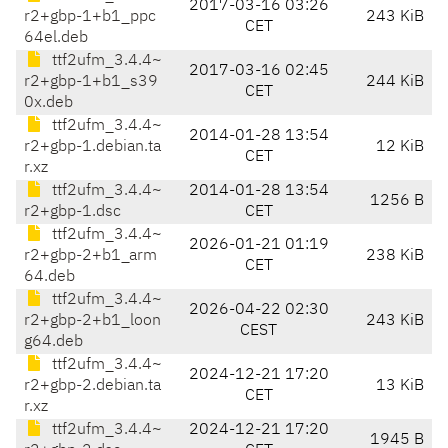
2017-03-16 03:26
r2+gbp-1+b1_ppc
243 KiB
CET
64el.deb
ttf2ufm_3.4.4~
2017-03-16 02:45
r2+gbp-1+b1_s39
244 KiB
CET
0x.deb
ttf2ufm_3.4.4~
2014-01-28 13:54
r2+gbp-1.debian.ta
12 KiB
CET
r.xz
ttf2ufm_3.4.4~
2014-01-28 13:54
1256 B
r2+gbp-1.dsc
CET
ttf2ufm_3.4.4~
2026-01-21 01:19
r2+gbp-2+b1_arm
238 KiB
CET
64.deb
ttf2ufm_3.4.4~
2026-04-22 02:30
r2+gbp-2+b1_loon
243 KiB
CEST
g64.deb
ttf2ufm_3.4.4~
2024-12-21 17:20
r2+gbp-2.debian.ta
13 KiB
CET
r.xz
ttf2ufm_3.4.4~
2024-12-21 17:20
1945 B