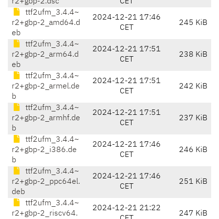
r2+gbp-2.dsc
CET
ttf2ufm_3.4.4~
2024-12-21 17:46
r2+gbp-2_amd64.d
245 KiB
CET
eb
ttf2ufm_3.4.4~
2024-12-21 17:51
r2+gbp-2_arm64.d
238 KiB
CET
eb
ttf2ufm_3.4.4~
2024-12-21 17:51
r2+gbp-2_armel.de
242 KiB
CET
b
ttf2ufm_3.4.4~
2024-12-21 17:51
r2+gbp-2_armhf.de
237 KiB
CET
b
ttf2ufm_3.4.4~
2024-12-21 17:46
r2+gbp-2_i386.de
246 KiB
CET
b
ttf2ufm_3.4.4~
2024-12-21 17:46
r2+gbp-2_ppc64el.
251 KiB
CET
deb
ttf2ufm_3.4.4~
2024-12-21 21:22
r2+gbp-2_riscv64.
247 KiB
CET