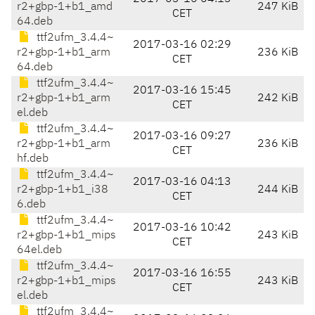
r2+gbp-1+b1_amd
247 KiB
CET
64.deb
ttf2ufm_3.4.4~
2017-03-16 02:29
r2+gbp-1+b1_arm
236 KiB
CET
64.deb
ttf2ufm_3.4.4~
2017-03-16 15:45
r2+gbp-1+b1_arm
242 KiB
CET
el.deb
ttf2ufm_3.4.4~
2017-03-16 09:27
r2+gbp-1+b1_arm
236 KiB
CET
hf.deb
ttf2ufm_3.4.4~
2017-03-16 04:13
r2+gbp-1+b1_i38
244 KiB
CET
6.deb
ttf2ufm_3.4.4~
2017-03-16 10:42
r2+gbp-1+b1_mips
243 KiB
CET
64el.deb
ttf2ufm_3.4.4~
2017-03-16 16:55
r2+gbp-1+b1_mips
243 KiB
CET
el.deb
ttf2ufm_3.4.4~