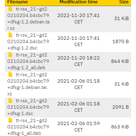
Filename
Modification time
Size
tt-rss_21~git2
0210204.b4cbc79
2022-11-20 17:41
31 KiB
+dfsg-1.2.debian.ta
CET
r.xz
tt-rss_21~git2
2022-11-20 17:41
0210204.b4cbc79
1870 B
CET
+dfsg-1.2.dsc
tt-rss_21~git2
2022-11-20 18:22
0210204.b4cbc79
864 KiB
CET
+dfsg-1.2_all.deb
tt-rss_21~git2
0210204.b4cbc79
2021-02-06 01:18
31 KiB
+dfsg-1.debian.tar.
CET
xz
tt-rss_21~git2
2021-02-06 01:18
0210204.b4cbc79
2091 B
CET
+dfsg-1.dsc
tt-rss_21~git2
2021-02-06 01:59
0210204.b4cbc79
863 KiB
CET
+dfsg-1_all.deb