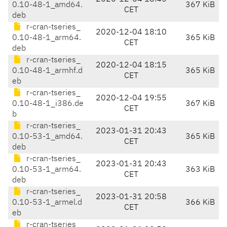
0.10-48-1_amd64.
367 KiB
CET
deb
r-cran-tseries_
2020-12-04 18:10
0.10-48-1_arm64.
365 KiB
CET
deb
r-cran-tseries_
2020-12-04 18:15
0.10-48-1_armhf.d
365 KiB
CET
eb
r-cran-tseries_
2020-12-04 19:55
0.10-48-1_i386.de
367 KiB
CET
b
r-cran-tseries_
2023-01-31 20:43
0.10-53-1_amd64.
365 KiB
CET
deb
r-cran-tseries_
2023-01-31 20:43
0.10-53-1_arm64.
363 KiB
CET
deb
r-cran-tseries_
2023-01-31 20:58
0.10-53-1_armel.d
366 KiB
CET
eb
r-cran-tseries_