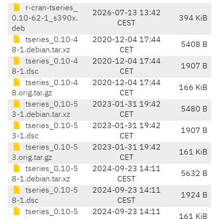
r-cran-tseries_
2026-07-13 13:42
0.10-62-1_s390x.
394 KiB
CEST
deb
tseries_0.10-4
2020-12-04 17:44
5408 B
8-1.debian.tar.xz
CET
tseries_0.10-4
2020-12-04 17:44
1907 B
8-1.dsc
CET
tseries_0.10-4
2020-12-04 17:44
166 KiB
8.orig.tar.gz
CET
tseries_0.10-5
2023-01-31 19:42
5480 B
3-1.debian.tar.xz
CET
tseries_0.10-5
2023-01-31 19:42
1907 B
3-1.dsc
CET
tseries_0.10-5
2023-01-31 19:42
161 KiB
3.orig.tar.gz
CET
tseries_0.10-5
2024-09-23 14:11
5632 B
8-1.debian.tar.xz
CEST
tseries_0.10-5
2024-09-23 14:11
1924 B
8-1.dsc
CEST
tseries_0.10-5
2024-09-23 14:11
161 KiB