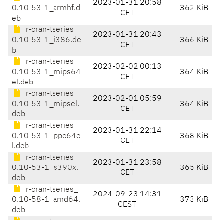
2023-01-31 20:58
0.10-53-1_armhf.d
362 KiB
CET
eb
r-cran-tseries_
2023-01-31 20:43
0.10-53-1_i386.de
366 KiB
CET
b
r-cran-tseries_
2023-02-02 00:13
0.10-53-1_mips64
364 KiB
CET
el.deb
r-cran-tseries_
2023-02-01 05:59
0.10-53-1_mipsel.
364 KiB
CET
deb
r-cran-tseries_
2023-01-31 22:14
0.10-53-1_ppc64e
368 KiB
CET
l.deb
r-cran-tseries_
2023-01-31 23:58
0.10-53-1_s390x.
365 KiB
CET
deb
r-cran-tseries_
2024-09-23 14:31
0.10-58-1_amd64.
373 KiB
CEST
deb