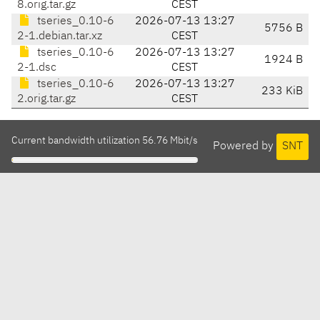
8.orig.tar.gz
CEST
tseries_0.10-6
2026-07-13 13:27
5756 B
2-1.debian.tar.xz
CEST
tseries_0.10-6
2026-07-13 13:27
1924 B
2-1.dsc
CEST
tseries_0.10-6
2026-07-13 13:27
233 KiB
2.orig.tar.gz
CEST
Current bandwidth utilization 56.76 Mbit/s
Powered by
SNT