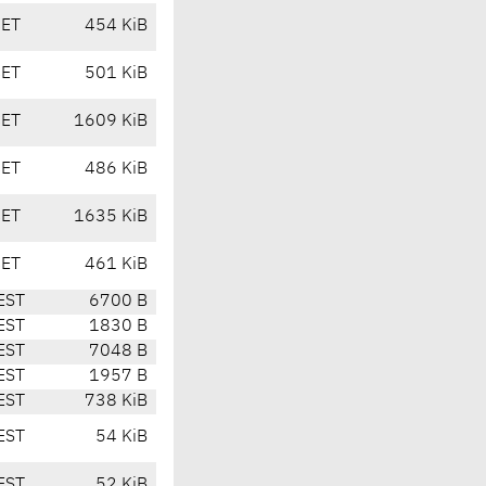
CET
454 KiB
CET
501 KiB
CET
1609 KiB
CET
486 KiB
CET
1635 KiB
CET
461 KiB
EST
6700 B
EST
1830 B
EST
7048 B
EST
1957 B
EST
738 KiB
EST
54 KiB
EST
52 KiB