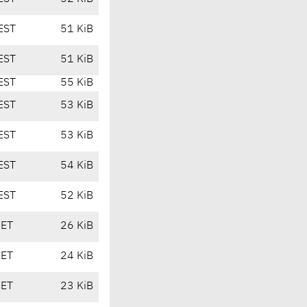
EST
51 KiB
EST
51 KiB
EST
55 KiB
EST
53 KiB
EST
53 KiB
EST
54 KiB
EST
52 KiB
CET
26 KiB
CET
24 KiB
CET
23 KiB