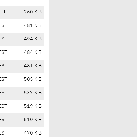
CET
260 KiB
EST
481 KiB
EST
494 KiB
EST
484 KiB
EST
481 KiB
EST
505 KiB
EST
537 KiB
EST
519 KiB
EST
510 KiB
EST
470 KiB