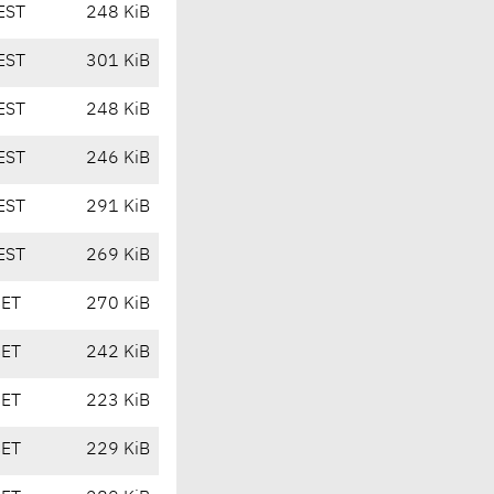
EST
248 KiB
EST
301 KiB
EST
248 KiB
EST
246 KiB
EST
291 KiB
EST
269 KiB
CET
270 KiB
CET
242 KiB
CET
223 KiB
CET
229 KiB