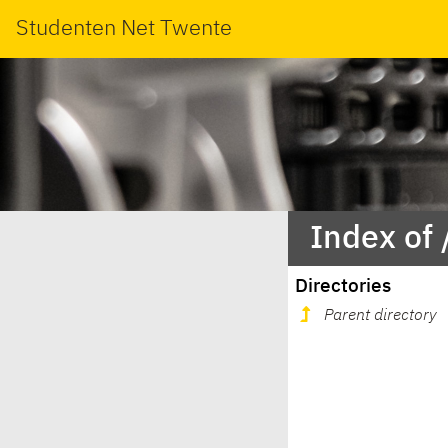
Studenten Net Twente
Index of
Directories
Parent directory