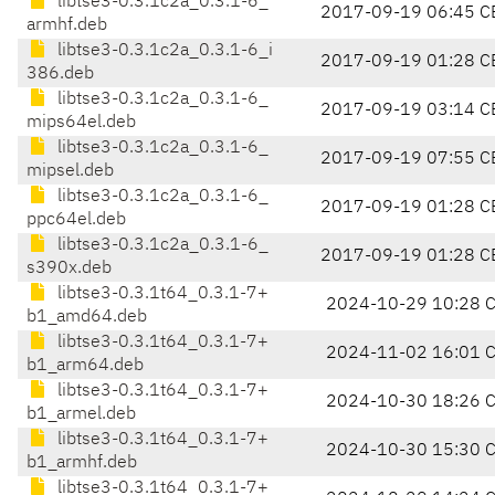
libtse3-0.3.1c2a_0.3.1-6_
2017-09-19 06:45 C
armhf.deb
libtse3-0.3.1c2a_0.3.1-6_i
2017-09-19 01:28 C
386.deb
libtse3-0.3.1c2a_0.3.1-6_
2017-09-19 03:14 C
mips64el.deb
libtse3-0.3.1c2a_0.3.1-6_
2017-09-19 07:55 C
mipsel.deb
libtse3-0.3.1c2a_0.3.1-6_
2017-09-19 01:28 C
ppc64el.deb
libtse3-0.3.1c2a_0.3.1-6_
2017-09-19 01:28 C
s390x.deb
libtse3-0.3.1t64_0.3.1-7+
2024-10-29 10:28 
b1_amd64.deb
libtse3-0.3.1t64_0.3.1-7+
2024-11-02 16:01 
b1_arm64.deb
libtse3-0.3.1t64_0.3.1-7+
2024-10-30 18:26 
b1_armel.deb
libtse3-0.3.1t64_0.3.1-7+
2024-10-30 15:30 
b1_armhf.deb
libtse3-0.3.1t64_0.3.1-7+