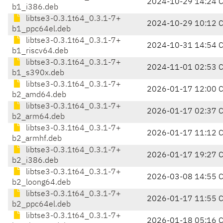
2024-10-29 14:24 
b1_i386.deb
libtse3-0.3.1t64_0.3.1-7+
2024-10-29 10:12 
b1_ppc64el.deb
libtse3-0.3.1t64_0.3.1-7+
2024-10-31 14:54 
b1_riscv64.deb
libtse3-0.3.1t64_0.3.1-7+
2024-11-01 02:53 
b1_s390x.deb
libtse3-0.3.1t64_0.3.1-7+
2026-01-17 12:00 
b2_amd64.deb
libtse3-0.3.1t64_0.3.1-7+
2026-01-17 02:37 
b2_arm64.deb
libtse3-0.3.1t64_0.3.1-7+
2026-01-17 11:12 
b2_armhf.deb
libtse3-0.3.1t64_0.3.1-7+
2026-01-17 19:27 
b2_i386.deb
libtse3-0.3.1t64_0.3.1-7+
2026-03-08 14:55 
b2_loong64.deb
libtse3-0.3.1t64_0.3.1-7+
2026-01-17 11:55 
b2_ppc64el.deb
libtse3-0.3.1t64_0.3.1-7+
2026-01-18 05:16 