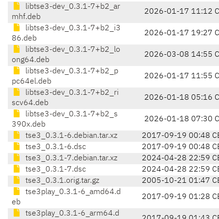
libtse3-dev_0.3.1-7+b2_ar
2026-01-17 11:12 
mhf.deb
libtse3-dev_0.3.1-7+b2_i3
2026-01-17 19:27 
86.deb
libtse3-dev_0.3.1-7+b2_lo
2026-03-08 14:55 
ong64.deb
libtse3-dev_0.3.1-7+b2_p
2026-01-17 11:55 
pc64el.deb
libtse3-dev_0.3.1-7+b2_ri
2026-01-18 05:16 
scv64.deb
libtse3-dev_0.3.1-7+b2_s
2026-01-18 07:30 
390x.deb
tse3_0.3.1-6.debian.tar.xz
2017-09-19 00:48 C
tse3_0.3.1-6.dsc
2017-09-19 00:48 C
tse3_0.3.1-7.debian.tar.xz
2024-04-28 22:59 C
tse3_0.3.1-7.dsc
2024-04-28 22:59 C
tse3_0.3.1.orig.tar.gz
2005-10-21 01:47 C
tse3play_0.3.1-6_amd64.d
2017-09-19 01:28 C
eb
tse3play_0.3.1-6_arm64.d
2017-09-19 01:43 C