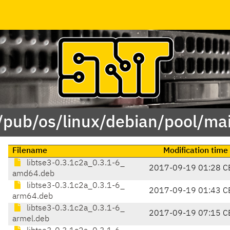
 /pub/os/linux/debian/pool/mai
Filename
Modification time
libtse3-0.3.1c2a_0.3.1-6_
2017-09-19 01:28 C
amd64.deb
libtse3-0.3.1c2a_0.3.1-6_
2017-09-19 01:43 C
arm64.deb
libtse3-0.3.1c2a_0.3.1-6_
2017-09-19 07:15 C
armel.deb