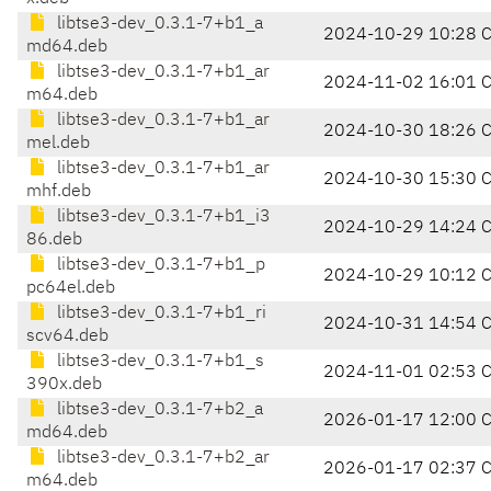
libtse3-dev_0.3.1-7+b1_a
2024-10-29 10:28 
md64.deb
libtse3-dev_0.3.1-7+b1_ar
2024-11-02 16:01 
m64.deb
libtse3-dev_0.3.1-7+b1_ar
2024-10-30 18:26 
mel.deb
libtse3-dev_0.3.1-7+b1_ar
2024-10-30 15:30 
mhf.deb
libtse3-dev_0.3.1-7+b1_i3
2024-10-29 14:24 
86.deb
libtse3-dev_0.3.1-7+b1_p
2024-10-29 10:12 
pc64el.deb
libtse3-dev_0.3.1-7+b1_ri
2024-10-31 14:54 
scv64.deb
libtse3-dev_0.3.1-7+b1_s
2024-11-01 02:53 
390x.deb
libtse3-dev_0.3.1-7+b2_a
2026-01-17 12:00 
md64.deb
libtse3-dev_0.3.1-7+b2_ar
2026-01-17 02:37 
m64.deb