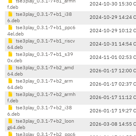
tse3play_0.3.1-7+b1_armh
2024-10-30 15:30 
f.deb
tse3play_0.3.1-7+b1_i38
2024-10-29 14:24 
6.deb
tse3play_0.3.1-7+b1_ppc6
2024-10-29 10:12 
4el.deb
tse3play_0.3.1-7+b1_riscv
2024-10-31 14:54 
64.deb
tse3play_0.3.1-7+b1_s39
2024-11-01 02:53 
0x.deb
tse3play_0.3.1-7+b2_amd
2026-01-17 12:00 
64.deb
tse3play_0.3.1-7+b2_arm
2026-01-17 02:37 
64.deb
tse3play_0.3.1-7+b2_armh
2026-01-17 11:12 
f.deb
tse3play_0.3.1-7+b2_i38
2026-01-17 19:27 
6.deb
tse3play_0.3.1-7+b2_loon
2026-03-08 14:55 
g64.deb
tse3play_0.3.1-7+b2_ppc6