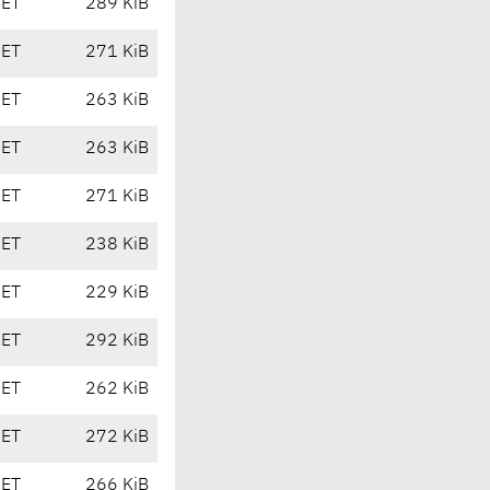
CET
289 KiB
CET
271 KiB
CET
263 KiB
CET
263 KiB
CET
271 KiB
CET
238 KiB
CET
229 KiB
CET
292 KiB
CET
262 KiB
CET
272 KiB
CET
266 KiB