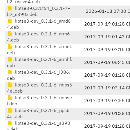
b2_riscv64.deb
libtse3-0.3.1t64_0.3.1-7+
2026-01-18 07:30 
b2_s390x.deb
libtse3-dev_0.3.1-6_amd6
2017-09-19 01:28 C
4.deb
libtse3-dev_0.3.1-6_arm6
2017-09-19 01:43 C
4.deb
libtse3-dev_0.3.1-6_armel.
2017-09-19 07:15 C
deb
libtse3-dev_0.3.1-6_armhf.
2017-09-19 06:45 C
deb
libtse3-dev_0.3.1-6_i386.
2017-09-19 01:28 C
deb
libtse3-dev_0.3.1-6_mips6
2017-09-19 03:14 C
4el.deb
libtse3-dev_0.3.1-6_mipse
2017-09-19 07:55 C
l.deb
libtse3-dev_0.3.1-6_ppc6
2017-09-19 01:28 C
4el.deb
libtse3-dev_0.3.1-6_s390
2017-09-19 01:28 C
x.deb