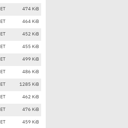
CET
474 KiB
CET
464 KiB
CET
452 KiB
CET
455 KiB
CET
499 KiB
CET
486 KiB
CET
1285 KiB
CET
462 KiB
CET
476 KiB
CET
459 KiB