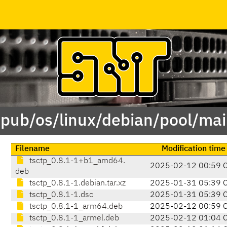
/pub/os/linux/debian/pool/mai
Filename
Modification time
tsctp_0.8.1-1+b1_amd64.
2025-02-12 00:59 
deb
tsctp_0.8.1-1.debian.tar.xz
2025-01-31 05:39 
tsctp_0.8.1-1.dsc
2025-01-31 05:39 
tsctp_0.8.1-1_arm64.deb
2025-02-12 00:59 
tsctp_0.8.1-1_armel.deb
2025-02-12 01:04 