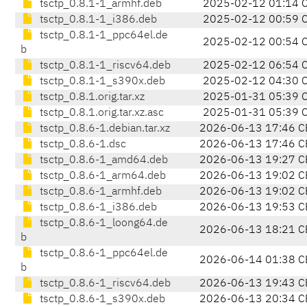
tsctp_0.8.1-1_armhf.deb
2025-02-12 01:14 
tsctp_0.8.1-1_i386.deb
2025-02-12 00:59 
tsctp_0.8.1-1_ppc64el.de
2025-02-12 00:54 
b
tsctp_0.8.1-1_riscv64.deb
2025-02-12 06:54 
tsctp_0.8.1-1_s390x.deb
2025-02-12 04:30 
tsctp_0.8.1.orig.tar.xz
2025-01-31 05:39 
tsctp_0.8.1.orig.tar.xz.asc
2025-01-31 05:39 
tsctp_0.8.6-1.debian.tar.xz
2026-06-13 17:46 C
tsctp_0.8.6-1.dsc
2026-06-13 17:46 C
tsctp_0.8.6-1_amd64.deb
2026-06-13 19:27 C
tsctp_0.8.6-1_arm64.deb
2026-06-13 19:02 C
tsctp_0.8.6-1_armhf.deb
2026-06-13 19:02 C
tsctp_0.8.6-1_i386.deb
2026-06-13 19:53 C
tsctp_0.8.6-1_loong64.de
2026-06-13 18:21 C
b
tsctp_0.8.6-1_ppc64el.de
2026-06-14 01:38 C
b
tsctp_0.8.6-1_riscv64.deb
2026-06-13 19:43 C
tsctp_0.8.6-1_s390x.deb
2026-06-13 20:34 C