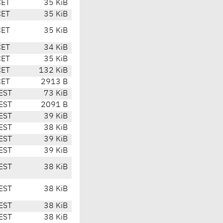
CET
35 KiB
CET
35 KiB
CET
35 KiB
CET
34 KiB
CET
35 KiB
CET
132 KiB
CET
2913 B
EST
73 KiB
EST
2091 B
EST
39 KiB
EST
38 KiB
EST
39 KiB
EST
39 KiB
EST
38 KiB
EST
38 KiB
EST
38 KiB
EST
38 KiB