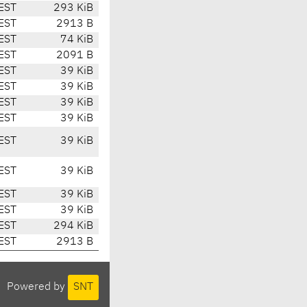
EST
293 KiB
EST
2913 B
EST
74 KiB
EST
2091 B
EST
39 KiB
EST
39 KiB
EST
39 KiB
EST
39 KiB
EST
39 KiB
EST
39 KiB
EST
39 KiB
EST
39 KiB
EST
294 KiB
EST
2913 B
Powered by
SNT