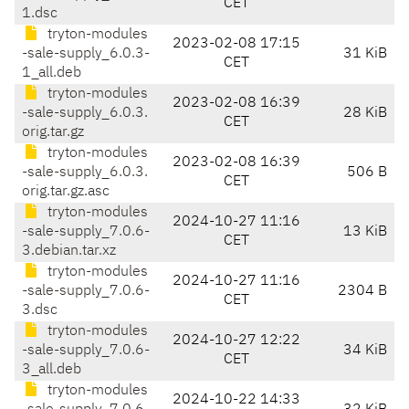
CET
1.dsc
tryton-modules
2023-02-08 17:15
-sale-supply_6.0.3-
31 KiB
CET
1_all.deb
tryton-modules
2023-02-08 16:39
-sale-supply_6.0.3.
28 KiB
CET
orig.tar.gz
tryton-modules
2023-02-08 16:39
-sale-supply_6.0.3.
506 B
CET
orig.tar.gz.asc
tryton-modules
2024-10-27 11:16
-sale-supply_7.0.6-
13 KiB
CET
3.debian.tar.xz
tryton-modules
2024-10-27 11:16
-sale-supply_7.0.6-
2304 B
CET
3.dsc
tryton-modules
2024-10-27 12:22
-sale-supply_7.0.6-
34 KiB
CET
3_all.deb
tryton-modules
2024-10-22 14:33