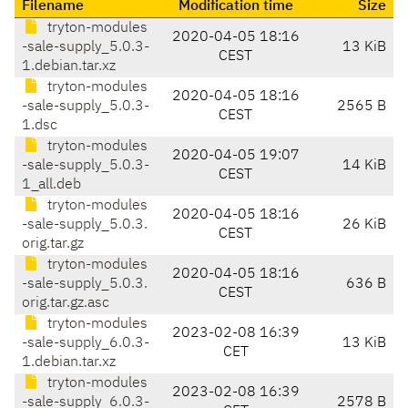
Filename
Modification time
Size
tryton-modules
2020-04-05 18:16
-sale-supply_5.0.3-
13 KiB
CEST
1.debian.tar.xz
tryton-modules
2020-04-05 18:16
-sale-supply_5.0.3-
2565 B
CEST
1.dsc
tryton-modules
2020-04-05 19:07
-sale-supply_5.0.3-
14 KiB
CEST
1_all.deb
tryton-modules
2020-04-05 18:16
-sale-supply_5.0.3.
26 KiB
CEST
orig.tar.gz
tryton-modules
2020-04-05 18:16
-sale-supply_5.0.3.
636 B
CEST
orig.tar.gz.asc
tryton-modules
2023-02-08 16:39
-sale-supply_6.0.3-
13 KiB
CET
1.debian.tar.xz
tryton-modules
2023-02-08 16:39
-sale-supply_6.0.3-
2578 B