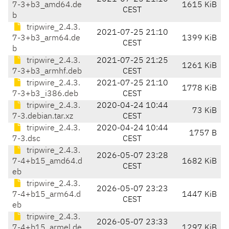
7-3+b3_amd64.de
1615 KiB
CEST
b
tripwire_2.4.3.
2021-07-25 21:10
7-3+b3_arm64.de
1399 KiB
CEST
b
tripwire_2.4.3.
2021-07-25 21:25
1261 KiB
7-3+b3_armhf.deb
CEST
tripwire_2.4.3.
2021-07-25 21:10
1778 KiB
7-3+b3_i386.deb
CEST
tripwire_2.4.3.
2020-04-24 10:44
73 KiB
7-3.debian.tar.xz
CEST
tripwire_2.4.3.
2020-04-24 10:44
1757 B
7-3.dsc
CEST
tripwire_2.4.3.
2026-05-07 23:28
7-4+b15_amd64.d
1682 KiB
CEST
eb
tripwire_2.4.3.
2026-05-07 23:23
7-4+b15_arm64.d
1447 KiB
CEST
eb
tripwire_2.4.3.
2026-05-07 23:33
7-4+b15_armel.de
1297 KiB