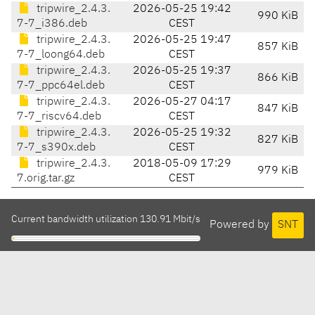
tripwire_2.4.3.
2026-05-25 19:42
990 KiB
7-7_i386.deb
CEST
tripwire_2.4.3.
2026-05-25 19:47
857 KiB
7-7_loong64.deb
CEST
tripwire_2.4.3.
2026-05-25 19:37
866 KiB
7-7_ppc64el.deb
CEST
tripwire_2.4.3.
2026-05-27 04:17
847 KiB
7-7_riscv64.deb
CEST
tripwire_2.4.3.
2026-05-25 19:32
827 KiB
7-7_s390x.deb
CEST
tripwire_2.4.3.
2018-05-09 17:29
979 KiB
7.orig.tar.gz
CEST
Current bandwidth utilization 130.91 Mbit/s
Powered by
SNT