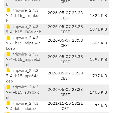
CEST
b
tripwire_2.4.3.
2026-05-07 23:23
7-4+b15_armhf.de
1324 KiB
CEST
b
tripwire_2.4.3.
2026-05-07 23:28
1871 KiB
7-4+b15_i386.deb
CEST
tripwire_2.4.3.
2026-05-07 23:58
7-4+b15_mips64e
1604 KiB
CEST
l.deb
tripwire_2.4.3.
2026-05-07 23:38
7-4+b15_mipsel.d
1597 KiB
CEST
eb
tripwire_2.4.3.
2026-05-07 23:28
7-4+b15_ppc64el.
1737 KiB
CEST
deb
tripwire_2.4.3.
2026-05-07 23:23
7-4+b15_s390x.d
1466 KiB
CEST
eb
tripwire_2.4.3.
2021-11-10 18:21
73 KiB
7-4.debian.tar.xz
CET