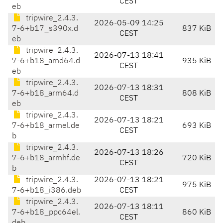
CEST
eb
tripwire_2.4.3.
2026-05-09 14:25
7-6+b17_s390x.d
837 KiB
CEST
eb
tripwire_2.4.3.
2026-07-13 18:41
7-6+b18_amd64.d
935 KiB
CEST
eb
tripwire_2.4.3.
2026-07-13 18:31
7-6+b18_arm64.d
808 KiB
CEST
eb
tripwire_2.4.3.
2026-07-13 18:21
7-6+b18_armel.de
693 KiB
CEST
b
tripwire_2.4.3.
2026-07-13 18:26
7-6+b18_armhf.de
720 KiB
CEST
b
tripwire_2.4.3.
2026-07-13 18:21
975 KiB
7-6+b18_i386.deb
CEST
tripwire_2.4.3.
2026-07-13 18:11
7-6+b18_ppc64el.
860 KiB
CEST