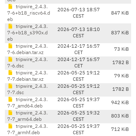
deb
tripwire_2.4.3.
2026-07-13 18:57
7-6+b18_riscv64.d
847 KiB
CEST
eb
tripwire_2.4.3.
2026-07-13 18:10
7-6+b18_s390x.d
837 KiB
CEST
eb
tripwire_2.4.3.
2024-12-17 16:57
73 KiB
7-6.debian.tar.xz
CET
tripwire_2.4.3.
2024-12-17 16:57
1782 B
7-6.dsc
CET
tripwire_2.4.3.
2026-05-25 19:12
79 KiB
7-7.debian.tar.xz
CEST
tripwire_2.4.3.
2026-05-25 19:12
1782 B
7-7.dsc
CEST
tripwire_2.4.3.
2026-05-25 19:37
942 KiB
7-7_amd64.deb
CEST
tripwire_2.4.3.
2026-05-25 19:32
803 KiB
7-7_arm64.deb
CEST
tripwire_2.4.3.
2026-05-25 19:37
712 KiB
7-7_armhf.deb
CEST