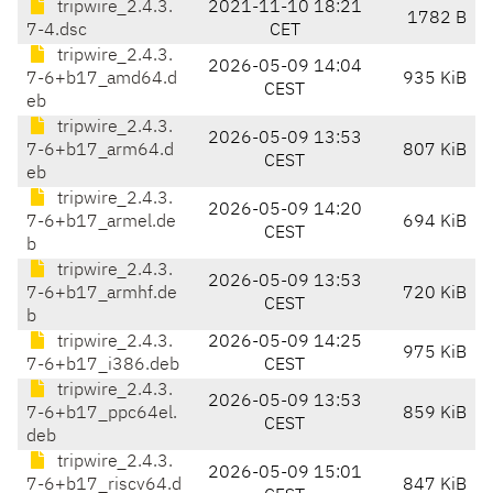
tripwire_2.4.3.
2021-11-10 18:21
1782 B
7-4.dsc
CET
tripwire_2.4.3.
2026-05-09 14:04
7-6+b17_amd64.d
935 KiB
CEST
eb
tripwire_2.4.3.
2026-05-09 13:53
7-6+b17_arm64.d
807 KiB
CEST
eb
tripwire_2.4.3.
2026-05-09 14:20
7-6+b17_armel.de
694 KiB
CEST
b
tripwire_2.4.3.
2026-05-09 13:53
7-6+b17_armhf.de
720 KiB
CEST
b
tripwire_2.4.3.
2026-05-09 14:25
975 KiB
7-6+b17_i386.deb
CEST
tripwire_2.4.3.
2026-05-09 13:53
7-6+b17_ppc64el.
859 KiB
CEST
deb
tripwire_2.4.3.
2026-05-09 15:01
7-6+b17_riscv64.d
847 KiB