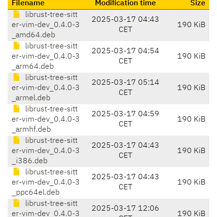
Filename
Modification time
Size
librust-tree-sitt
2025-03-17 04:43
er-vim-dev_0.4.0-3
190 KiB
CET
_amd64.deb
librust-tree-sitt
2025-03-17 04:54
er-vim-dev_0.4.0-3
190 KiB
CET
_arm64.deb
librust-tree-sitt
2025-03-17 05:14
er-vim-dev_0.4.0-3
190 KiB
CET
_armel.deb
librust-tree-sitt
2025-03-17 04:59
er-vim-dev_0.4.0-3
190 KiB
CET
_armhf.deb
librust-tree-sitt
2025-03-17 04:43
er-vim-dev_0.4.0-3
190 KiB
CET
_i386.deb
librust-tree-sitt
2025-03-17 04:43
er-vim-dev_0.4.0-3
190 KiB
CET
_ppc64el.deb
librust-tree-sitt
2025-03-17 12:06
er-vim-dev_0.4.0-3
190 KiB