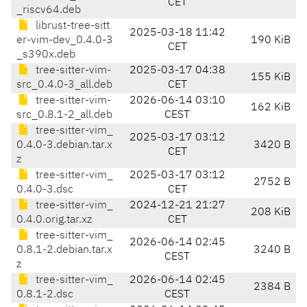
CET
_riscv64.deb
librust-tree-sitt
2025-03-18 11:42
er-vim-dev_0.4.0-3
190 KiB
CET
_s390x.deb
tree-sitter-vim-
2025-03-17 04:38
155 KiB
src_0.4.0-3_all.deb
CET
tree-sitter-vim-
2026-06-14 03:10
162 KiB
src_0.8.1-2_all.deb
CEST
tree-sitter-vim_
2025-03-17 03:12
0.4.0-3.debian.tar.x
3420 B
CET
z
tree-sitter-vim_
2025-03-17 03:12
2752 B
0.4.0-3.dsc
CET
tree-sitter-vim_
2024-12-21 21:27
208 KiB
0.4.0.orig.tar.xz
CET
tree-sitter-vim_
2026-06-14 02:45
0.8.1-2.debian.tar.x
3240 B
CEST
z
tree-sitter-vim_
2026-06-14 02:45
2384 B
0.8.1-2.dsc
CEST