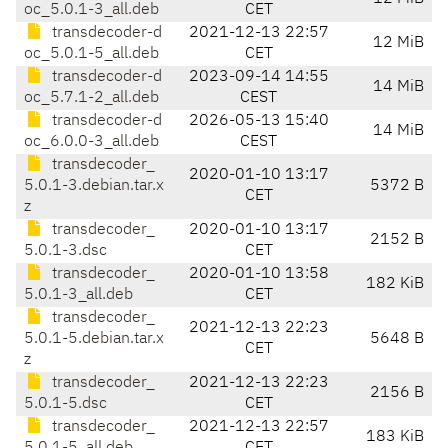
oc_5.0.1-3_all.deb
CET
transdecoder-d
2021-12-13 22:57
12 MiB
oc_5.0.1-5_all.deb
CET
transdecoder-d
2023-09-14 14:55
14 MiB
oc_5.7.1-2_all.deb
CEST
transdecoder-d
2026-05-13 15:40
14 MiB
oc_6.0.0-3_all.deb
CEST
transdecoder_
2020-01-10 13:17
5.0.1-3.debian.tar.x
5372 B
CET
z
transdecoder_
2020-01-10 13:17
2152 B
5.0.1-3.dsc
CET
transdecoder_
2020-01-10 13:58
182 KiB
5.0.1-3_all.deb
CET
transdecoder_
2021-12-13 22:23
5.0.1-5.debian.tar.x
5648 B
CET
z
transdecoder_
2021-12-13 22:23
2156 B
5.0.1-5.dsc
CET
transdecoder_
2021-12-13 22:57
183 KiB