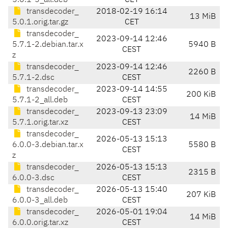
5.0.1-5_all.deb
CET
transdecoder_
2018-02-19 16:14
13 MiB
5.0.1.orig.tar.gz
CET
transdecoder_
2023-09-14 12:46
5.7.1-2.debian.tar.x
5940 B
CEST
z
transdecoder_
2023-09-14 12:46
2260 B
5.7.1-2.dsc
CEST
transdecoder_
2023-09-14 14:55
200 KiB
5.7.1-2_all.deb
CEST
transdecoder_
2023-09-13 23:09
14 MiB
5.7.1.orig.tar.xz
CEST
transdecoder_
2026-05-13 15:13
6.0.0-3.debian.tar.x
5580 B
CEST
z
transdecoder_
2026-05-13 15:13
2315 B
6.0.0-3.dsc
CEST
transdecoder_
2026-05-13 15:40
207 KiB
6.0.0-3_all.deb
CEST
transdecoder_
2026-05-01 19:04
14 MiB
6.0.0.orig.tar.xz
CEST