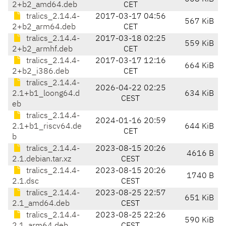
2+b2_amd64.deb
CET
tralics_2.14.4-
2017-03-17 04:56
567 KiB
2+b2_arm64.deb
CET
tralics_2.14.4-
2017-03-18 02:25
559 KiB
2+b2_armhf.deb
CET
tralics_2.14.4-
2017-03-17 12:16
664 KiB
2+b2_i386.deb
CET
tralics_2.14.4-
2026-04-22 02:25
2.1+b1_loong64.d
634 KiB
CEST
eb
tralics_2.14.4-
2024-01-16 20:59
2.1+b1_riscv64.de
644 KiB
CET
b
tralics_2.14.4-
2023-08-15 20:26
4616 B
2.1.debian.tar.xz
CEST
tralics_2.14.4-
2023-08-15 20:26
1740 B
2.1.dsc
CEST
tralics_2.14.4-
2023-08-25 22:57
651 KiB
2.1_amd64.deb
CEST
tralics_2.14.4-
2023-08-25 22:26
590 KiB