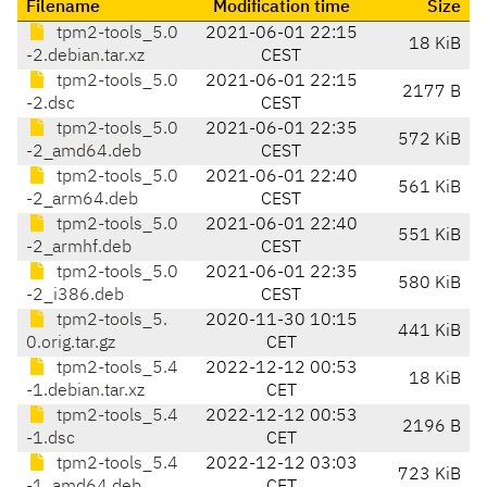
Filename
Modification time
Size
tpm2-tools_5.0
2021-06-01 22:15
18 KiB
-2.debian.tar.xz
CEST
tpm2-tools_5.0
2021-06-01 22:15
2177 B
-2.dsc
CEST
tpm2-tools_5.0
2021-06-01 22:35
572 KiB
-2_amd64.deb
CEST
tpm2-tools_5.0
2021-06-01 22:40
561 KiB
-2_arm64.deb
CEST
tpm2-tools_5.0
2021-06-01 22:40
551 KiB
-2_armhf.deb
CEST
tpm2-tools_5.0
2021-06-01 22:35
580 KiB
-2_i386.deb
CEST
tpm2-tools_5.
2020-11-30 10:15
441 KiB
0.orig.tar.gz
CET
tpm2-tools_5.4
2022-12-12 00:53
18 KiB
-1.debian.tar.xz
CET
tpm2-tools_5.4
2022-12-12 00:53
2196 B
-1.dsc
CET
tpm2-tools_5.4
2022-12-12 03:03
723 KiB