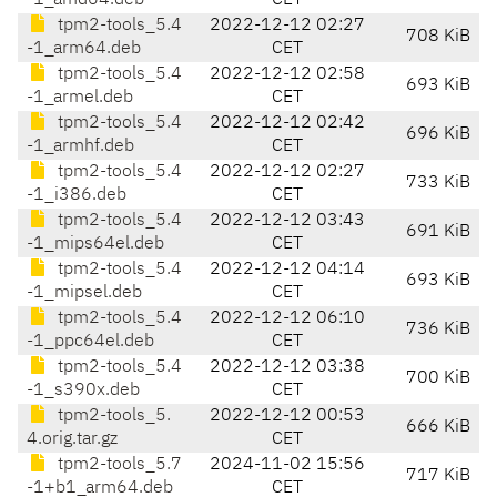
-1_amd64.deb
CET
tpm2-tools_5.4
2022-12-12 02:27
708 KiB
-1_arm64.deb
CET
tpm2-tools_5.4
2022-12-12 02:58
693 KiB
-1_armel.deb
CET
tpm2-tools_5.4
2022-12-12 02:42
696 KiB
-1_armhf.deb
CET
tpm2-tools_5.4
2022-12-12 02:27
733 KiB
-1_i386.deb
CET
tpm2-tools_5.4
2022-12-12 03:43
691 KiB
-1_mips64el.deb
CET
tpm2-tools_5.4
2022-12-12 04:14
693 KiB
-1_mipsel.deb
CET
tpm2-tools_5.4
2022-12-12 06:10
736 KiB
-1_ppc64el.deb
CET
tpm2-tools_5.4
2022-12-12 03:38
700 KiB
-1_s390x.deb
CET
tpm2-tools_5.
2022-12-12 00:53
666 KiB
4.orig.tar.gz
CET
tpm2-tools_5.7
2024-11-02 15:56
717 KiB
-1+b1_arm64.deb
CET