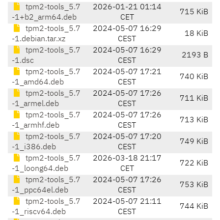
tpm2-tools_5.7
2026-01-21 01:14
715 KiB
-1+b2_arm64.deb
CET
tpm2-tools_5.7
2024-05-07 16:29
18 KiB
-1.debian.tar.xz
CEST
tpm2-tools_5.7
2024-05-07 16:29
2193 B
-1.dsc
CEST
tpm2-tools_5.7
2024-05-07 17:21
740 KiB
-1_amd64.deb
CEST
tpm2-tools_5.7
2024-05-07 17:26
711 KiB
-1_armel.deb
CEST
tpm2-tools_5.7
2024-05-07 17:26
713 KiB
-1_armhf.deb
CEST
tpm2-tools_5.7
2024-05-07 17:20
749 KiB
-1_i386.deb
CEST
tpm2-tools_5.7
2026-03-18 21:17
722 KiB
-1_loong64.deb
CET
tpm2-tools_5.7
2024-05-07 17:26
753 KiB
-1_ppc64el.deb
CEST
tpm2-tools_5.7
2024-05-07 21:11
744 KiB
-1_riscv64.deb
CEST