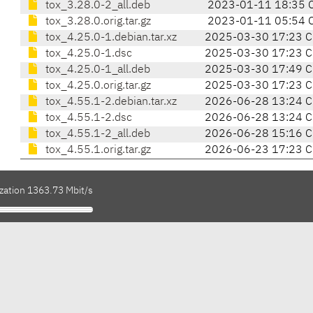
tox_3.28.0-2_all.deb
2023-01-11 18:35 
tox_3.28.0.orig.tar.gz
2023-01-11 05:54 
tox_4.25.0-1.debian.tar.xz
2025-03-30 17:23 C
tox_4.25.0-1.dsc
2025-03-30 17:23 C
tox_4.25.0-1_all.deb
2025-03-30 17:49 C
tox_4.25.0.orig.tar.gz
2025-03-30 17:23 C
tox_4.55.1-2.debian.tar.xz
2026-06-28 13:24 C
tox_4.55.1-2.dsc
2026-06-28 13:24 C
tox_4.55.1-2_all.deb
2026-06-28 15:16 C
tox_4.55.1.orig.tar.gz
2026-06-23 17:23 C
ization 1363.73 Mbit/s