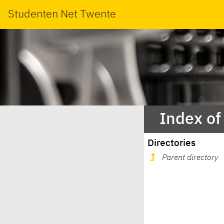
Studenten Net Twente
Index of
Directories
Parent directory