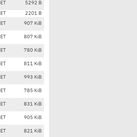
CET
5292 B
CET
2201 B
CET
907 KiB
CET
807 KiB
CET
780 KiB
CET
811 KiB
CET
993 KiB
CET
785 KiB
CET
831 KiB
CET
905 KiB
CET
821 KiB