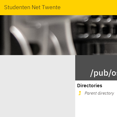
Studenten Net Twente
/pub/o
Directories
Parent directory