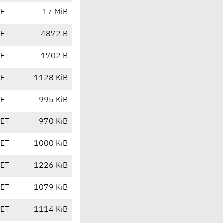
CET
17 MiB
CET
4872 B
CET
1702 B
CET
1128 KiB
CET
995 KiB
CET
970 KiB
CET
1000 KiB
CET
1226 KiB
CET
1079 KiB
CET
1114 KiB