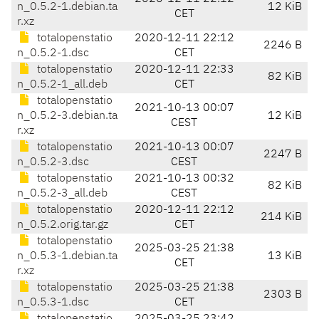
n_0.5.2-1.debian.ta
12 KiB
CET
r.xz
totalopenstatio
2020-12-11 22:12
2246 B
n_0.5.2-1.dsc
CET
totalopenstatio
2020-12-11 22:33
82 KiB
n_0.5.2-1_all.deb
CET
totalopenstatio
2021-10-13 00:07
n_0.5.2-3.debian.ta
12 KiB
CEST
r.xz
totalopenstatio
2021-10-13 00:07
2247 B
n_0.5.2-3.dsc
CEST
totalopenstatio
2021-10-13 00:32
82 KiB
n_0.5.2-3_all.deb
CEST
totalopenstatio
2020-12-11 22:12
214 KiB
n_0.5.2.orig.tar.gz
CET
totalopenstatio
2025-03-25 21:38
n_0.5.3-1.debian.ta
13 KiB
CET
r.xz
totalopenstatio
2025-03-25 21:38
2303 B
n_0.5.3-1.dsc
CET