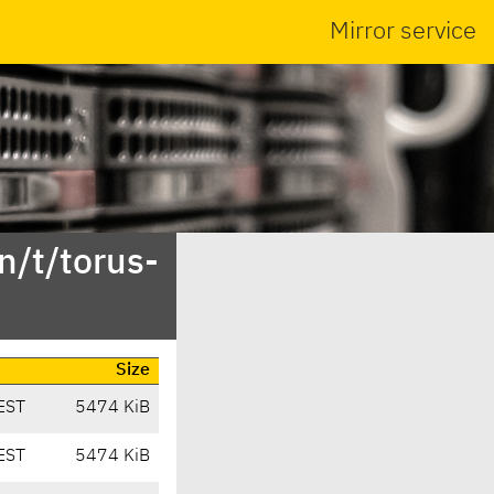
Mirror service
n/t/torus-
Size
EST
5474 KiB
EST
5474 KiB