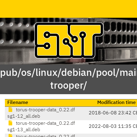
/pub/os/linux/debian/pool/mai
trooper/
Filename
Modification time
torus-trooper-data_0.22.df
2018-06-08 23:42 C
sg1-12_all.deb
torus-trooper-data_0.22.df
2022-08-03 11:35 C
sg1-13_all.deb