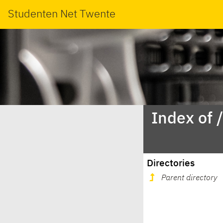
Studenten Net Twente
Index of 
Directories
Parent directory