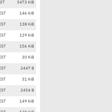
CET
5473 KiB
EST
146 KiB
EST
138 KiB
EST
129 KiB
EST
156 KiB
EST
30 KiB
EST
2447 B
EST
31 KiB
EST
2454 B
EST
149 KiB