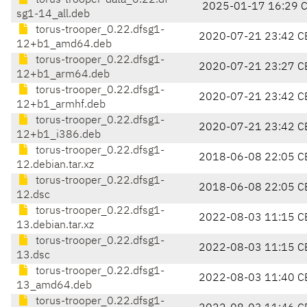
torus-trooper-data_0.22.df
2025-01-17 16:29 
sg1-14_all.deb
torus-trooper_0.22.dfsg1-
2020-07-21 23:42 C
12+b1_amd64.deb
torus-trooper_0.22.dfsg1-
2020-07-21 23:27 C
12+b1_arm64.deb
torus-trooper_0.22.dfsg1-
2020-07-21 23:42 C
12+b1_armhf.deb
torus-trooper_0.22.dfsg1-
2020-07-21 23:42 C
12+b1_i386.deb
torus-trooper_0.22.dfsg1-
2018-06-08 22:05 C
12.debian.tar.xz
torus-trooper_0.22.dfsg1-
2018-06-08 22:05 C
12.dsc
torus-trooper_0.22.dfsg1-
2022-08-03 11:15 C
13.debian.tar.xz
torus-trooper_0.22.dfsg1-
2022-08-03 11:15 C
13.dsc
torus-trooper_0.22.dfsg1-
2022-08-03 11:40 C
13_amd64.deb
torus-trooper_0.22.dfsg1-