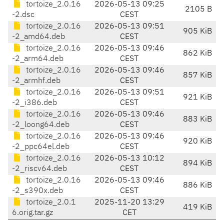
tortoize_2.0.16
2026-05-13 09:25
2105 B
-2.dsc
CEST
tortoize_2.0.16
2026-05-13 09:51
905 KiB
-2_amd64.deb
CEST
tortoize_2.0.16
2026-05-13 09:46
862 KiB
-2_arm64.deb
CEST
tortoize_2.0.16
2026-05-13 09:46
857 KiB
-2_armhf.deb
CEST
tortoize_2.0.16
2026-05-13 09:51
921 KiB
-2_i386.deb
CEST
tortoize_2.0.16
2026-05-13 09:46
883 KiB
-2_loong64.deb
CEST
tortoize_2.0.16
2026-05-13 09:46
920 KiB
-2_ppc64el.deb
CEST
tortoize_2.0.16
2026-05-13 10:12
894 KiB
-2_riscv64.deb
CEST
tortoize_2.0.16
2026-05-13 09:46
886 KiB
-2_s390x.deb
CEST
tortoize_2.0.1
2025-11-20 13:29
419 KiB
6.orig.tar.gz
CET