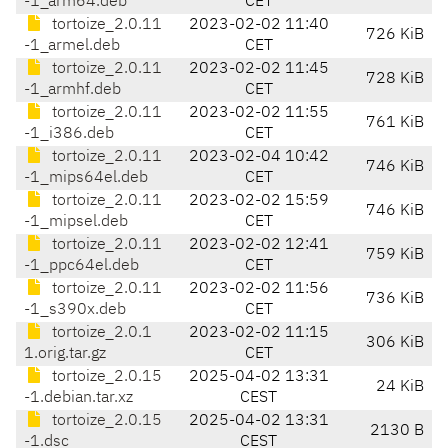
-1_arm64.deb
CET
tortoize_2.0.11
2023-02-02 11:40
726 KiB
-1_armel.deb
CET
tortoize_2.0.11
2023-02-02 11:45
728 KiB
-1_armhf.deb
CET
tortoize_2.0.11
2023-02-02 11:55
761 KiB
-1_i386.deb
CET
tortoize_2.0.11
2023-02-04 10:42
746 KiB
-1_mips64el.deb
CET
tortoize_2.0.11
2023-02-02 15:59
746 KiB
-1_mipsel.deb
CET
tortoize_2.0.11
2023-02-02 12:41
759 KiB
-1_ppc64el.deb
CET
tortoize_2.0.11
2023-02-02 11:56
736 KiB
-1_s390x.deb
CET
tortoize_2.0.1
2023-02-02 11:15
306 KiB
1.orig.tar.gz
CET
tortoize_2.0.15
2025-04-02 13:31
24 KiB
-1.debian.tar.xz
CEST
tortoize_2.0.15
2025-04-02 13:31
2130 B
-1.dsc
CEST