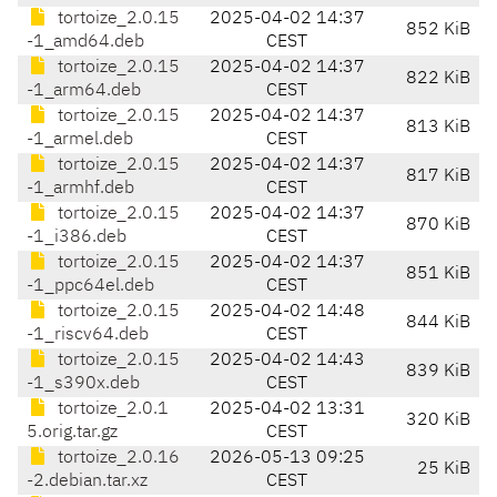
tortoize_2.0.15
2025-04-02 14:37
852 KiB
-1_amd64.deb
CEST
tortoize_2.0.15
2025-04-02 14:37
822 KiB
-1_arm64.deb
CEST
tortoize_2.0.15
2025-04-02 14:37
813 KiB
-1_armel.deb
CEST
tortoize_2.0.15
2025-04-02 14:37
817 KiB
-1_armhf.deb
CEST
tortoize_2.0.15
2025-04-02 14:37
870 KiB
-1_i386.deb
CEST
tortoize_2.0.15
2025-04-02 14:37
851 KiB
-1_ppc64el.deb
CEST
tortoize_2.0.15
2025-04-02 14:48
844 KiB
-1_riscv64.deb
CEST
tortoize_2.0.15
2025-04-02 14:43
839 KiB
-1_s390x.deb
CEST
tortoize_2.0.1
2025-04-02 13:31
320 KiB
5.orig.tar.gz
CEST
tortoize_2.0.16
2026-05-13 09:25
25 KiB
-2.debian.tar.xz
CEST