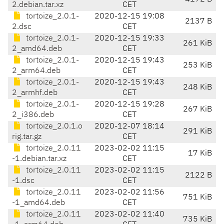
2.debian.tar.xz
CET
tortoize_2.0.1-
2020-12-15 19:08
2137 B
2.dsc
CET
tortoize_2.0.1-
2020-12-15 19:33
261 KiB
2_amd64.deb
CET
tortoize_2.0.1-
2020-12-15 19:43
253 KiB
2_arm64.deb
CET
tortoize_2.0.1-
2020-12-15 19:43
248 KiB
2_armhf.deb
CET
tortoize_2.0.1-
2020-12-15 19:28
267 KiB
2_i386.deb
CET
tortoize_2.0.1.o
2020-12-07 18:14
291 KiB
rig.tar.gz
CET
tortoize_2.0.11
2023-02-02 11:15
17 KiB
-1.debian.tar.xz
CET
tortoize_2.0.11
2023-02-02 11:15
2122 B
-1.dsc
CET
tortoize_2.0.11
2023-02-02 11:56
751 KiB
-1_amd64.deb
CET
tortoize_2.0.11
2023-02-02 11:40
735 KiB