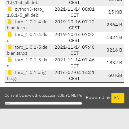
1.0.1-4_all.deb
CEST
python3-toro_
2021-11-14 08:01
15 KiB
1.0.1-5_all.deb
CET
toro_1.0.1-4.de
2019-10-16 07:22
2364 B
bian.tar.xz
CEST
toro_1.0.1-4.ds
2019-10-16 07:22
1824 B
c
CEST
toro_1.0.1-5.de
2021-11-14 07:46
3216 B
bian.tar.xz
CET
toro_1.0.1-5.ds
2021-11-14 07:46
1832 B
c
CET
toro_1.0.1.orig.
2016-07-04 14:41
60 KiB
tar.gz
CEST
Current bandwidth utilization 638.91 Mbit/s
Powered by
SNT