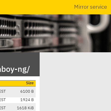
Mirror service
mboy-ng/
Size
EST
6100 B
EST
1924 B
EST
1618 KiB