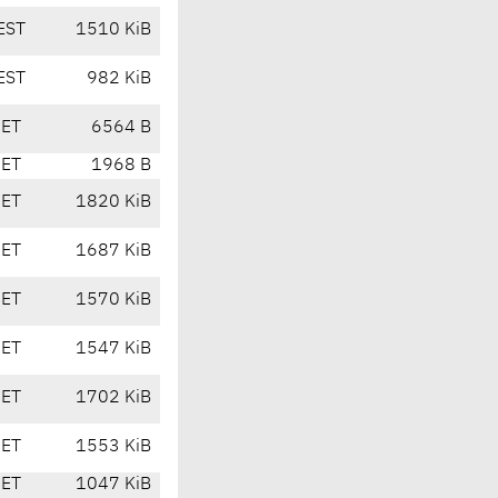
EST
1510 KiB
EST
982 KiB
CET
6564 B
CET
1968 B
CET
1820 KiB
CET
1687 KiB
CET
1570 KiB
CET
1547 KiB
CET
1702 KiB
CET
1553 KiB
CET
1047 KiB