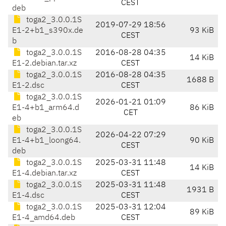
CEST
deb
toga2_3.0.0.1S
2019-07-29 18:56
E1-2+b1_s390x.de
93 KiB
CEST
b
toga2_3.0.0.1S
2016-08-28 04:35
14 KiB
E1-2.debian.tar.xz
CEST
toga2_3.0.0.1S
2016-08-28 04:35
1688 B
E1-2.dsc
CEST
toga2_3.0.0.1S
2026-01-21 01:09
E1-4+b1_arm64.d
86 KiB
CET
eb
toga2_3.0.0.1S
2026-04-22 07:29
E1-4+b1_loong64.
90 KiB
CEST
deb
toga2_3.0.0.1S
2025-03-31 11:48
14 KiB
E1-4.debian.tar.xz
CEST
toga2_3.0.0.1S
2025-03-31 11:48
1931 B
E1-4.dsc
CEST
toga2_3.0.0.1S
2025-03-31 12:04
89 KiB
E1-4_amd64.deb
CEST