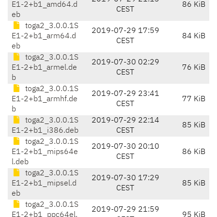
E1-2+b1_amd64.d
86 KiB
CEST
eb
toga2_3.0.0.1S
2019-07-29 17:59
E1-2+b1_arm64.d
84 KiB
CEST
eb
toga2_3.0.0.1S
2019-07-30 02:29
E1-2+b1_armel.de
76 KiB
CEST
b
toga2_3.0.0.1S
2019-07-29 23:41
E1-2+b1_armhf.de
77 KiB
CEST
b
toga2_3.0.0.1S
2019-07-29 22:14
85 KiB
E1-2+b1_i386.deb
CEST
toga2_3.0.0.1S
2019-07-30 20:10
E1-2+b1_mips64e
86 KiB
CEST
l.deb
toga2_3.0.0.1S
2019-07-30 17:29
E1-2+b1_mipsel.d
85 KiB
CEST
eb
toga2_3.0.0.1S
2019-07-29 21:59
E1-2+b1_ppc64el.
95 KiB