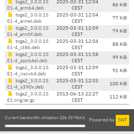
toga2_3.0.0.1S
2025-03-31 12:04
86 KiB
E1-4_arm64.deb
CEST
toga2_3.0.0.1S
2025-03-31 12:04
77 KiB
E1-4_armel.deb
CEST
toga2_3.0.0.1S
2025-03-31 12:09
79 KiB
E1-4_armhf.deb
CEST
toga2_3.0.0.1S
2025-03-31 12:04
88 KiB
E1-4_i386.deb
CEST
toga2_3.0.0.1S
2025-03-31 11:58
99 KiB
E1-4_ppc64el.deb
CEST
toga2_3.0.0.1S
2025-03-31 12:09
91 KiB
E1-4_riscv64.deb
CEST
toga2_3.0.0.1S
2025-03-31 12:03
100 KiB
E1-4_s390x.deb
CEST
toga2_3.0.0.1S
2013-06-13 22:27
112 KiB
E1.orig.tar.gz
CEST
Current bandwidth utilization 226.33 Mbit/s
Powered by
SNT