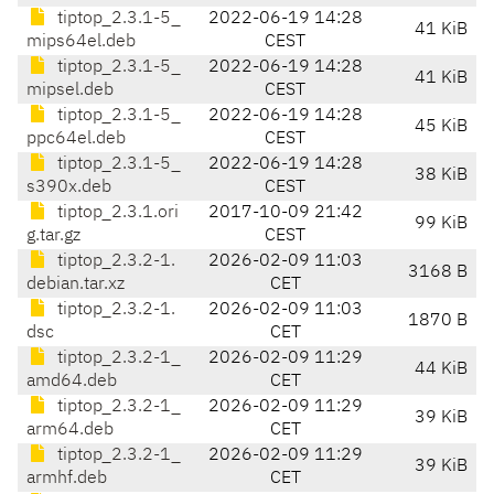
tiptop_2.3.1-5_
2022-06-19 14:28
41 KiB
mips64el.deb
CEST
tiptop_2.3.1-5_
2022-06-19 14:28
41 KiB
mipsel.deb
CEST
tiptop_2.3.1-5_
2022-06-19 14:28
45 KiB
ppc64el.deb
CEST
tiptop_2.3.1-5_
2022-06-19 14:28
38 KiB
s390x.deb
CEST
tiptop_2.3.1.ori
2017-10-09 21:42
99 KiB
g.tar.gz
CEST
tiptop_2.3.2-1.
2026-02-09 11:03
3168 B
debian.tar.xz
CET
tiptop_2.3.2-1.
2026-02-09 11:03
1870 B
dsc
CET
tiptop_2.3.2-1_
2026-02-09 11:29
44 KiB
amd64.deb
CET
tiptop_2.3.2-1_
2026-02-09 11:29
39 KiB
arm64.deb
CET
tiptop_2.3.2-1_
2026-02-09 11:29
39 KiB
armhf.deb
CET