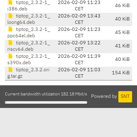
tiptop_2.3.2-1_
2026-02-09 11:23
46 KiB
i386.deb
CET
tiptop_2.3.2-1_
2026-02-09 13:43
40 KiB
loong64.deb
CET
tiptop_2.3.2-1_
2026-02-09 11:23
45 KiB
ppc64el.deb
CET
tiptop_2.3.2-1_
2026-02-09 13:22
41 KiB
riscv64.deb
CET
tiptop_2.3.2-1_
2026-02-09 11:39
40 KiB
s390x.deb
CET
tiptop_2.3.2.ori
2026-02-09 11:03
154 KiB
g.tar.gz
CET
Current bandwidth utilization 182.18 Mbit/s
Powered by
SNT