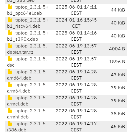
b1_i386.deb
CEST
tiptop_2.3.1-5+
2025-06-01 14:11
44 KiB
b1_ppc64el.deb
CEST
tiptop_2.3.1-5+
2024-01-16 15:45
40 KiB
b1_riscv64.deb
CET
tiptop_2.3.1-5+
2025-06-01 14:16
40 KiB
b1_s390x.deb
CEST
tiptop_2.3.1-5.
2022-06-19 13:57
4004 B
debian.tar.xz
CEST
tiptop_2.3.1-5.
2022-06-19 13:57
1896 B
dsc
CEST
tiptop_2.3.1-5_
2022-06-19 14:28
43 KiB
amd64.deb
CEST
tiptop_2.3.1-5_
2022-06-19 14:28
39 KiB
arm64.deb
CEST
tiptop_2.3.1-5_
2022-06-19 14:28
39 KiB
armel.deb
CEST
tiptop_2.3.1-5_
2022-06-19 14:28
38 KiB
armhf.deb
CEST
tiptop_2.3.1-5_
2022-06-19 14:17
45 KiB
i386.deb
CEST