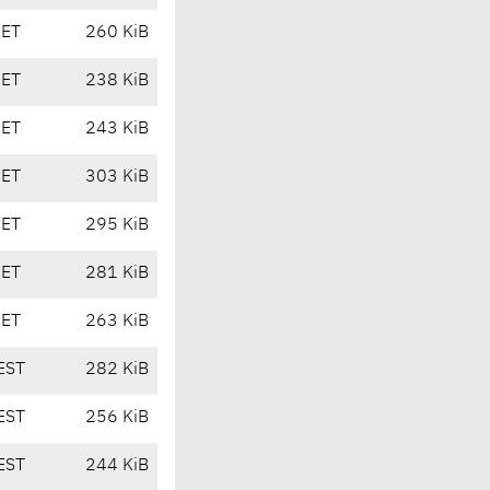
CET
260 KiB
CET
238 KiB
CET
243 KiB
CET
303 KiB
CET
295 KiB
CET
281 KiB
CET
263 KiB
EST
282 KiB
EST
256 KiB
EST
244 KiB