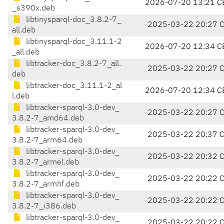
2026-07-20 13:21 C
_s390x.deb
libtinysparql-doc_3.8.2-7_
2025-03-22 20:27 
all.deb
libtinysparql-doc_3.11.1-2
2026-07-20 12:34 C
_all.deb
libtracker-doc_3.8.2-7_all.
2025-03-22 20:27 
deb
libtracker-doc_3.11.1-2_al
2026-07-20 12:34 C
l.deb
libtracker-sparql-3.0-dev_
2025-03-22 20:27 
3.8.2-7_amd64.deb
libtracker-sparql-3.0-dev_
2025-03-22 20:37 
3.8.2-7_arm64.deb
libtracker-sparql-3.0-dev_
2025-03-22 20:32 
3.8.2-7_armel.deb
libtracker-sparql-3.0-dev_
2025-03-22 20:22 
3.8.2-7_armhf.deb
libtracker-sparql-3.0-dev_
2025-03-22 20:22 
3.8.2-7_i386.deb
libtracker-sparql-3.0-dev_
2025-03-22 20:22 