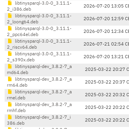
libtinysparql-3.0-0_3.11.1-
2026-07-20 13:05 C
2_i386.deb
libtinysparql-3.0-0_3.11.1-
2026-07-20 12:59 C
2_loong64.deb
libtinysparql-3.0-0_3.11.1-
2026-07-20 12:34 C
2_ppc64el.deb
libtinysparql-3.0-0_3.11.1-
2026-07-21 02:54 C
2_riscv64.deb
libtinysparql-3.0-0_3.11.1-
2026-07-20 13:21 C
2_s390x.deb
libtinysparql-dev_3.8.2-7_a
2025-03-22 20:27 
md64.deb
libtinysparql-dev_3.8.2-7_a
2025-03-22 20:37 
rm64.deb
libtinysparql-dev_3.8.2-7_a
2025-03-22 20:32 
rmel.deb
libtinysparql-dev_3.8.2-7_a
2025-03-22 20:22 
rmhf.deb
libtinysparql-dev_3.8.2-7_i
2025-03-22 20:22 
386.deb