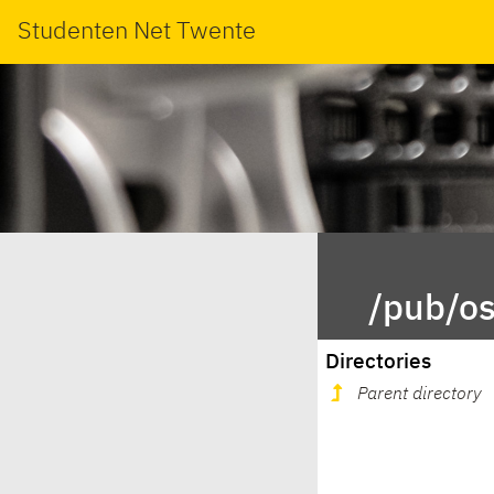
Studenten Net Twente
/pub/os
Directories
Parent directory