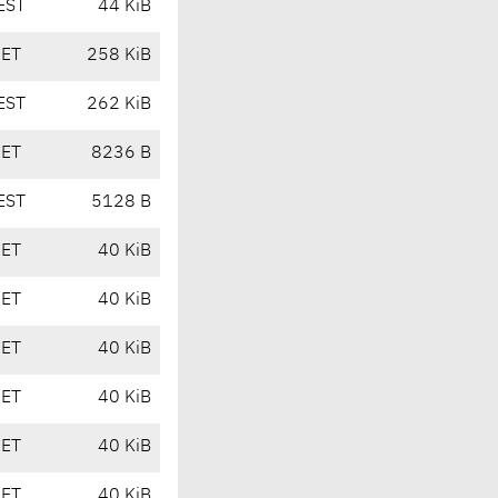
EST
44 KiB
CET
258 KiB
EST
262 KiB
CET
8236 B
EST
5128 B
CET
40 KiB
CET
40 KiB
CET
40 KiB
CET
40 KiB
CET
40 KiB
CET
40 KiB