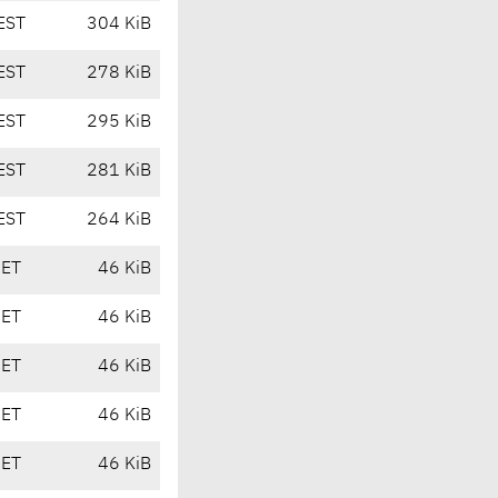
EST
304 KiB
EST
278 KiB
EST
295 KiB
EST
281 KiB
EST
264 KiB
CET
46 KiB
CET
46 KiB
CET
46 KiB
CET
46 KiB
CET
46 KiB