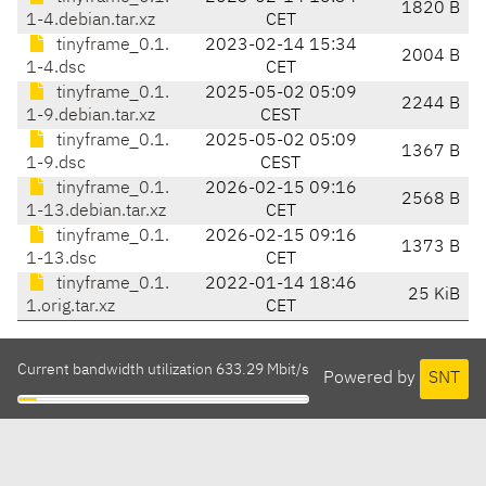
1820 B
1-4.debian.tar.xz
CET
tinyframe_0.1.
2023-02-14 15:34
2004 B
1-4.dsc
CET
tinyframe_0.1.
2025-05-02 05:09
2244 B
1-9.debian.tar.xz
CEST
tinyframe_0.1.
2025-05-02 05:09
1367 B
1-9.dsc
CEST
tinyframe_0.1.
2026-02-15 09:16
2568 B
1-13.debian.tar.xz
CET
tinyframe_0.1.
2026-02-15 09:16
1373 B
1-13.dsc
CET
tinyframe_0.1.
2022-01-14 18:46
25 KiB
1.orig.tar.xz
CET
Current bandwidth utilization 633.29 Mbit/s
Powered by
SNT