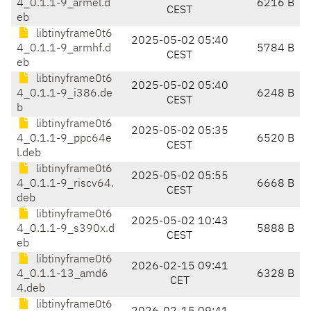
4_0.1.1-9_armel.d
6216 B
CEST
eb
libtinyframe0t6
2025-05-02 05:40
4_0.1.1-9_armhf.d
5784 B
CEST
eb
libtinyframe0t6
2025-05-02 05:40
4_0.1.1-9_i386.de
6248 B
CEST
b
libtinyframe0t6
2025-05-02 05:35
4_0.1.1-9_ppc64e
6520 B
CEST
l.deb
libtinyframe0t6
2025-05-02 05:55
4_0.1.1-9_riscv64.
6668 B
CEST
deb
libtinyframe0t6
2025-05-02 10:43
4_0.1.1-9_s390x.d
5888 B
CEST
eb
libtinyframe0t6
2026-02-15 09:41
4_0.1.1-13_amd6
6328 B
CET
4.deb
libtinyframe0t6