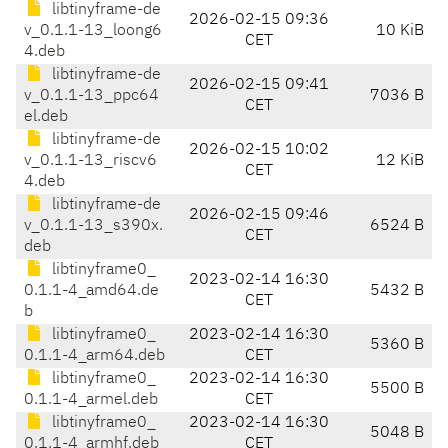
libtinyframe-de
2026-02-15 09:36
v_0.1.1-13_loong6
10 KiB
CET
4.deb
libtinyframe-de
2026-02-15 09:41
v_0.1.1-13_ppc64
7036 B
CET
el.deb
libtinyframe-de
2026-02-15 10:02
v_0.1.1-13_riscv6
12 KiB
CET
4.deb
libtinyframe-de
2026-02-15 09:46
v_0.1.1-13_s390x.
6524 B
CET
deb
libtinyframe0_
2023-02-14 16:30
0.1.1-4_amd64.de
5432 B
CET
b
libtinyframe0_
2023-02-14 16:30
5360 B
0.1.1-4_arm64.deb
CET
libtinyframe0_
2023-02-14 16:30
5500 B
0.1.1-4_armel.deb
CET
libtinyframe0_
2023-02-14 16:30
5048 B
0.1.1-4_armhf.deb
CET