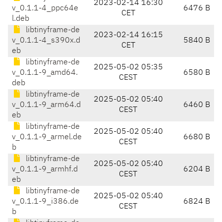
2023-02-14 16:30
v_0.1.1-4_ppc64e
6476 B
CET
l.deb
libtinyframe-de
2023-02-14 16:15
v_0.1.1-4_s390x.d
5840 B
CET
eb
libtinyframe-de
2025-05-02 05:35
v_0.1.1-9_amd64.
6580 B
CEST
deb
libtinyframe-de
2025-05-02 05:40
v_0.1.1-9_arm64.d
6460 B
CEST
eb
libtinyframe-de
2025-05-02 05:40
v_0.1.1-9_armel.de
6680 B
CEST
b
libtinyframe-de
2025-05-02 05:40
v_0.1.1-9_armhf.d
6204 B
CEST
eb
libtinyframe-de
2025-05-02 05:40
v_0.1.1-9_i386.de
6824 B
CEST
b