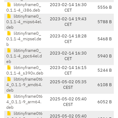
libtinyframe0_
2023-02-14 16:30
5556 B
0.1.1-4_i386.deb
CET
libtinyframe0_
2023-02-14 19:43
0.1.1-4_mips64el.
5788 B
CET
deb
libtinyframe0_
2023-02-14 18:28
0.1.1-4_mipsel.de
5468 B
CET
b
libtinyframe0_
2023-02-14 16:30
0.1.1-4_ppc64el.d
5940 B
CET
eb
libtinyframe0_
2023-02-14 16:15
5244 B
0.1.1-4_s390x.deb
CET
libtinyframe0t6
2025-05-02 05:35
4_0.1.1-9_amd64.
6108 B
CEST
deb
libtinyframe0t6
2025-05-02 05:40
4_0.1.1-9_arm64.
6052 B
CEST
deb
libtinyframe0t6
2025-05-02 05:40