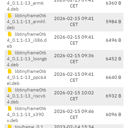
2026-02-15 09:41
4_0.1.1-13_arm6
6360 B
CET
4.deb
libtinyframe0t6
2026-02-15 09:41
4_0.1.1-13_armhf.
5984 B
CET
deb
libtinyframe0t6
2026-02-15 09:41
4_0.1.1-13_i386.d
6496 B
CET
eb
libtinyframe0t6
2026-02-15 09:36
4_0.1.1-13_loong6
6452 B
CET
4.deb
libtinyframe0t6
2026-02-15 09:41
4_0.1.1-13_ppc64
6640 B
CET
el.deb
libtinyframe0t6
2026-02-15 10:02
4_0.1.1-13_riscv6
6932 B
CET
4.deb
libtinyframe0t6
2026-02-15 09:46
4_0.1.1-13_s390
6096 B
CET
x.deb
tinyframe_0.1.
2023-02-14 15:34