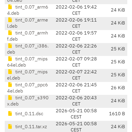
64.deb
CET
tint_0.07_arm6
2022-02-06 19:42
24 KiB
4.deb
CET
tint_0.07_arme
2022-02-06 19:11
24 KiB
l.deb
CET
tint_0.07_armh
2022-02-06 19:57
24 KiB
f.deb
CET
tint_0.07_i386.
2022-02-06 22:26
25 KiB
deb
CET
tint_0.07_mips
2022-02-07 09:28
25 KiB
64el.deb
CET
tint_0.07_mips
2022-02-07 22:42
25 KiB
el.deb
CET
tint_0.07_ppc6
2022-02-06 21:45
26 KiB
4el.deb
CET
tint_0.07_s390
2022-02-06 20:43
24 KiB
x.deb
CET
2026-05-21 00:58
tint_0.11.dsc
1610 B
CEST
2026-05-21 00:58
tint_0.11.tar.xz
24 KiB
CEST