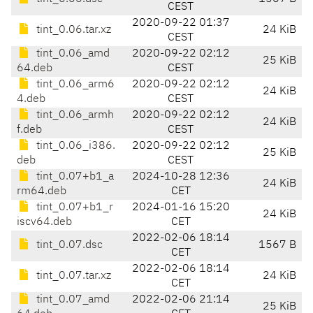
CEST
2020-09-22 01:37
tint_0.06.tar.xz
24 KiB
CEST
tint_0.06_amd
2020-09-22 02:12
25 KiB
64.deb
CEST
tint_0.06_arm6
2020-09-22 02:12
24 KiB
4.deb
CEST
tint_0.06_armh
2020-09-22 02:12
24 KiB
f.deb
CEST
tint_0.06_i386.
2020-09-22 02:12
25 KiB
deb
CEST
tint_0.07+b1_a
2024-10-28 12:36
24 KiB
rm64.deb
CET
tint_0.07+b1_r
2024-01-16 15:20
24 KiB
iscv64.deb
CET
2022-02-06 18:14
tint_0.07.dsc
1567 B
CET
2022-02-06 18:14
tint_0.07.tar.xz
24 KiB
CET
tint_0.07_amd
2022-02-06 21:14
25 KiB