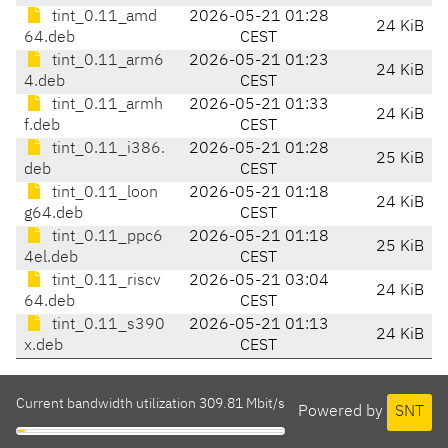
tint_0.11_amd
2026-05-21 01:28
24 KiB
64.deb
CEST
tint_0.11_arm6
2026-05-21 01:23
24 KiB
4.deb
CEST
tint_0.11_armh
2026-05-21 01:33
24 KiB
f.deb
CEST
tint_0.11_i386.
2026-05-21 01:28
25 KiB
deb
CEST
tint_0.11_loon
2026-05-21 01:18
24 KiB
g64.deb
CEST
tint_0.11_ppc6
2026-05-21 01:18
25 KiB
4el.deb
CEST
tint_0.11_riscv
2026-05-21 03:04
24 KiB
64.deb
CEST
tint_0.11_s390
2026-05-21 01:13
24 KiB
x.deb
CEST
Current bandwidth utilization 309.81 Mbit/s
Powered by
SNT