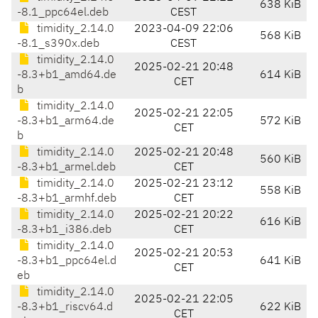
638 KiB
-8.1_ppc64el.deb
CEST
timidity_2.14.0
2023-04-09 22:06
568 KiB
-8.1_s390x.deb
CEST
timidity_2.14.0
2025-02-21 20:48
-8.3+b1_amd64.de
614 KiB
CET
b
timidity_2.14.0
2025-02-21 22:05
-8.3+b1_arm64.de
572 KiB
CET
b
timidity_2.14.0
2025-02-21 20:48
560 KiB
-8.3+b1_armel.deb
CET
timidity_2.14.0
2025-02-21 23:12
558 KiB
-8.3+b1_armhf.deb
CET
timidity_2.14.0
2025-02-21 20:22
616 KiB
-8.3+b1_i386.deb
CET
timidity_2.14.0
2025-02-21 20:53
-8.3+b1_ppc64el.d
641 KiB
CET
eb
timidity_2.14.0
2025-02-21 22:05
-8.3+b1_riscv64.d
622 KiB
CET