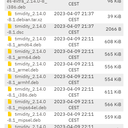
es-extra_2.14.0-8_
96 KiB
CEST
i386.deb
timidity_2.14.0
2023-04-07 21:37
39 KiB
-8.1.debian.tar.xz
CEST
timidity_2.14.0
2023-04-07 21:37
2066 B
-8.1.dsc
CEST
timidity_2.14.0
2023-04-09 22:11
608 KiB
-8.1_amd64.deb
CEST
timidity_2.14.0
2023-04-09 22:11
565 KiB
-8.1_arm64.deb
CEST
timidity_2.14.0
2023-04-09 22:11
556 KiB
-8.1_armel.deb
CEST
timidity_2.14.0
2023-04-09 22:11
554 KiB
-8.1_armhf.deb
CEST
timidity_2.14.0
2023-04-09 22:11
611 KiB
-8.1_i386.deb
CEST
timidity_2.14.0
2023-04-09 22:11
566 KiB
-8.1_mips64el.deb
CEST
timidity_2.14.0
2023-04-09 22:11
559 KiB
-8.1_mipsel.deb
CEST
timidity_2.14.0
2023-04-09 22:11