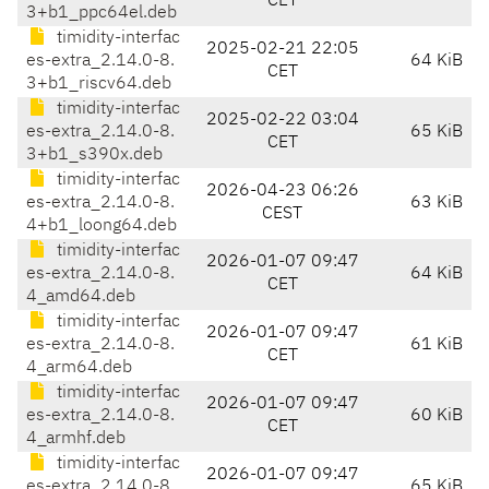
CET
3+b1_ppc64el.deb
timidity-interfac
2025-02-21 22:05
es-extra_2.14.0-8.
64 KiB
CET
3+b1_riscv64.deb
timidity-interfac
2025-02-22 03:04
es-extra_2.14.0-8.
65 KiB
CET
3+b1_s390x.deb
timidity-interfac
2026-04-23 06:26
es-extra_2.14.0-8.
63 KiB
CEST
4+b1_loong64.deb
timidity-interfac
2026-01-07 09:47
es-extra_2.14.0-8.
64 KiB
CET
4_amd64.deb
timidity-interfac
2026-01-07 09:47
es-extra_2.14.0-8.
61 KiB
CET
4_arm64.deb
timidity-interfac
2026-01-07 09:47
es-extra_2.14.0-8.
60 KiB
CET
4_armhf.deb
timidity-interfac
2026-01-07 09:47
es-extra_2.14.0-8.
65 KiB