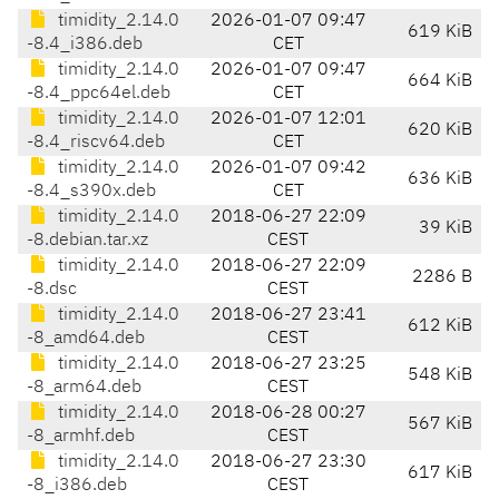
timidity_2.14.0
2026-01-07 09:47
619 KiB
-8.4_i386.deb
CET
timidity_2.14.0
2026-01-07 09:47
664 KiB
-8.4_ppc64el.deb
CET
timidity_2.14.0
2026-01-07 12:01
620 KiB
-8.4_riscv64.deb
CET
timidity_2.14.0
2026-01-07 09:42
636 KiB
-8.4_s390x.deb
CET
timidity_2.14.0
2018-06-27 22:09
39 KiB
-8.debian.tar.xz
CEST
timidity_2.14.0
2018-06-27 22:09
2286 B
-8.dsc
CEST
timidity_2.14.0
2018-06-27 23:41
612 KiB
-8_amd64.deb
CEST
timidity_2.14.0
2018-06-27 23:25
548 KiB
-8_arm64.deb
CEST
timidity_2.14.0
2018-06-28 00:27
567 KiB
-8_armhf.deb
CEST
timidity_2.14.0
2018-06-27 23:30
617 KiB
-8_i386.deb
CEST