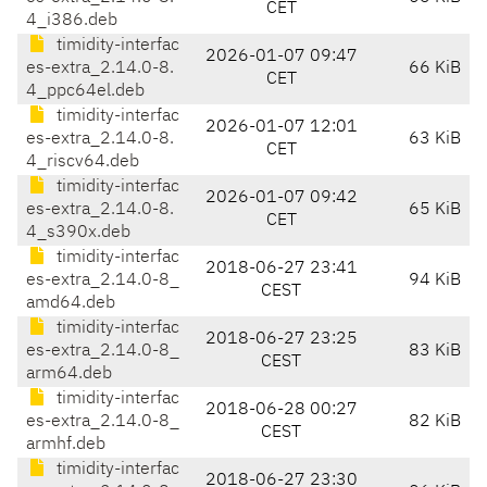
CET
4_i386.deb
timidity-interfac
2026-01-07 09:47
es-extra_2.14.0-8.
66 KiB
CET
4_ppc64el.deb
timidity-interfac
2026-01-07 12:01
es-extra_2.14.0-8.
63 KiB
CET
4_riscv64.deb
timidity-interfac
2026-01-07 09:42
es-extra_2.14.0-8.
65 KiB
CET
4_s390x.deb
timidity-interfac
2018-06-27 23:41
es-extra_2.14.0-8_
94 KiB
CEST
amd64.deb
timidity-interfac
2018-06-27 23:25
es-extra_2.14.0-8_
83 KiB
CEST
arm64.deb
timidity-interfac
2018-06-28 00:27
es-extra_2.14.0-8_
82 KiB
CEST
armhf.deb
timidity-interfac
2018-06-27 23:30