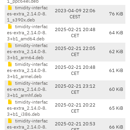
1_ppc64el.deb
timidity-interfac
2023-04-09 22:06
es-extra_2.14.0-8.
76 KiB
CEST
1_s390x.deb
timidity-interfac
2025-02-21 20:48
es-extra_2.14.0-8.
64 KiB
CET
3+b1_amd64.deb
timidity-interfac
2025-02-21 22:05
es-extra_2.14.0-8.
62 KiB
CET
3+b1_arm64.deb
timidity-interfac
2025-02-21 20:48
es-extra_2.14.0-8.
61 KiB
CET
3+b1_armel.deb
timidity-interfac
2025-02-21 23:12
es-extra_2.14.0-8.
60 KiB
CET
3+b1_armhf.deb
timidity-interfac
2025-02-21 20:22
es-extra_2.14.0-8.
65 KiB
CET
3+b1_i386.deb
timidity-interfac
2025-02-21 20:53
es-extra_2.14.0-8.
66 KiB