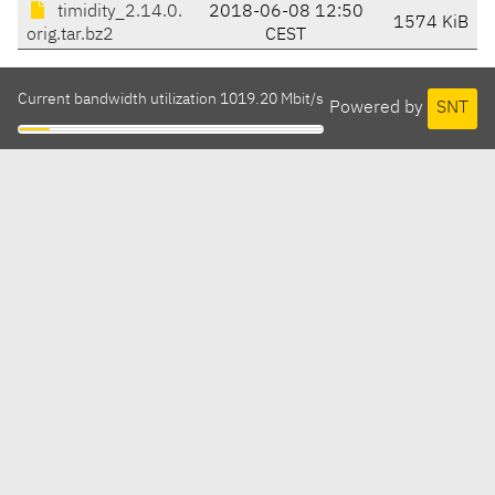
timidity_2.14.0.
2018-06-08 12:50
1574 KiB
orig.tar.bz2
CEST
Current bandwidth utilization 1019.20 Mbit/s
Powered by
SNT