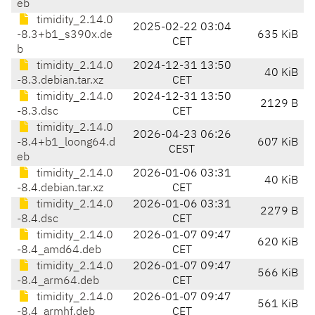
eb
timidity_2.14.0
2025-02-22 03:04
-8.3+b1_s390x.de
635 KiB
CET
b
timidity_2.14.0
2024-12-31 13:50
40 KiB
-8.3.debian.tar.xz
CET
timidity_2.14.0
2024-12-31 13:50
2129 B
-8.3.dsc
CET
timidity_2.14.0
2026-04-23 06:26
-8.4+b1_loong64.d
607 KiB
CEST
eb
timidity_2.14.0
2026-01-06 03:31
40 KiB
-8.4.debian.tar.xz
CET
timidity_2.14.0
2026-01-06 03:31
2279 B
-8.4.dsc
CET
timidity_2.14.0
2026-01-07 09:47
620 KiB
-8.4_amd64.deb
CET
timidity_2.14.0
2026-01-07 09:47
566 KiB
-8.4_arm64.deb
CET
timidity_2.14.0
2026-01-07 09:47
561 KiB
-8.4_armhf.deb
CET