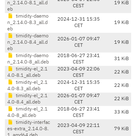
n_2.14.0-8.1_all.d
19 KiB
CEST
eb
timidity-daemo
2024-12-31 15:35
n_2.14.0-8.3_all.d
19 KiB
CET
eb
timidity-daemo
2026-01-07 09:47
n_2.14.0-8.4_all.d
19 KiB
CET
eb
timidity-daemo
2018-06-27 23:41
31 KiB
n_2.14.0-8_all.deb
CEST
timidity-el_2.1
2023-04-09 22:06
22 KiB
4.0-8.1_all.deb
CEST
timidity-el_2.1
2024-12-31 15:35
22 KiB
4.0-8.3_all.deb
CET
timidity-el_2.1
2026-01-07 09:47
22 KiB
4.0-8.4_all.deb
CET
timidity-el_2.1
2018-06-27 23:41
33 KiB
4.0-8_all.deb
CEST
timidity-interfac
2023-04-09 22:11
es-extra_2.14.0-8.
79 KiB
CEST
1_amd64.deb