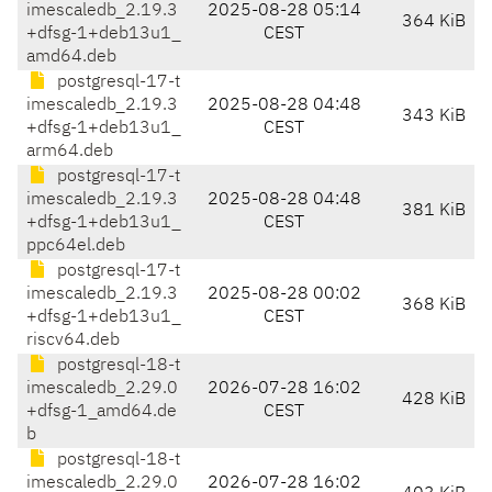
imescaledb_2.19.3
2025-08-28 05:14
364 KiB
+dfsg-1+deb13u1_
CEST
amd64.deb
postgresql-17-t
imescaledb_2.19.3
2025-08-28 04:48
343 KiB
+dfsg-1+deb13u1_
CEST
arm64.deb
postgresql-17-t
imescaledb_2.19.3
2025-08-28 04:48
381 KiB
+dfsg-1+deb13u1_
CEST
ppc64el.deb
postgresql-17-t
imescaledb_2.19.3
2025-08-28 00:02
368 KiB
+dfsg-1+deb13u1_
CEST
riscv64.deb
postgresql-18-t
imescaledb_2.29.0
2026-07-28 16:02
428 KiB
+dfsg-1_amd64.de
CEST
b
postgresql-18-t
imescaledb_2.29.0
2026-07-28 16:02