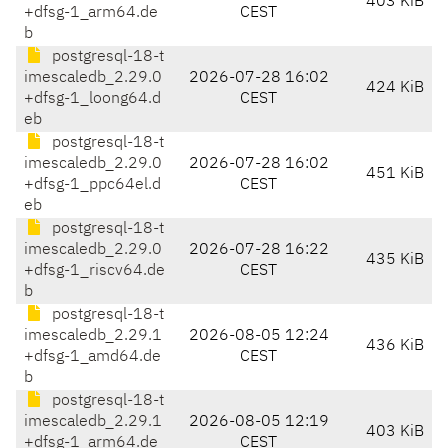
403 KiB
+dfsg-1_arm64.de
CEST
b
postgresql-18-t
imescaledb_2.29.0
2026-07-28 16:02
424 KiB
+dfsg-1_loong64.d
CEST
eb
postgresql-18-t
imescaledb_2.29.0
2026-07-28 16:02
451 KiB
+dfsg-1_ppc64el.d
CEST
eb
postgresql-18-t
imescaledb_2.29.0
2026-07-28 16:22
435 KiB
+dfsg-1_riscv64.de
CEST
b
postgresql-18-t
imescaledb_2.29.1
2026-08-05 12:24
436 KiB
+dfsg-1_amd64.de
CEST
b
postgresql-18-t
imescaledb_2.29.1
2026-08-05 12:19
403 KiB
+dfsg-1_arm64.de
CEST