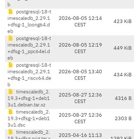
b
postgresql-18-t
imescaledb_2.29.1
2026-08-05 12:14
423 KiB
+dfsg-1_loong64.d
CEST
eb
postgresql-18-t
imescaledb_2.29.1
2026-08-05 12:19
449 KiB
+dfsg-1_ppc64el.d
CEST
eb
postgresql-18-t
imescaledb_2.29.1
2026-08-05 13:40
434 KiB
+dfsg-1_riscv64.de
CEST
b
timescaledb_2.
2025-08-27 12:36
19.3+dfsg-1+deb1
4316 B
CEST
3u1.debian.tar.xz
timescaledb_2.
2025-08-27 12:36
19.3+dfsg-1+deb1
2303 B
CEST
3u1.dsc
timescaledb_2.
2025-04-16 11:13