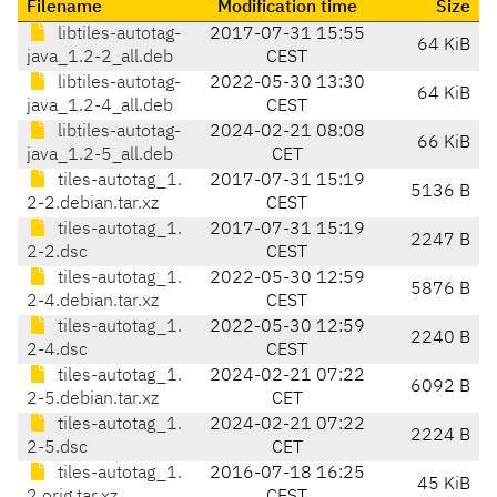
Filename
Modification time
Size
libtiles-autotag-
2017-07-31 15:55
64 KiB
java_1.2-2_all.deb
CEST
libtiles-autotag-
2022-05-30 13:30
64 KiB
java_1.2-4_all.deb
CEST
libtiles-autotag-
2024-02-21 08:08
66 KiB
java_1.2-5_all.deb
CET
tiles-autotag_1.
2017-07-31 15:19
5136 B
2-2.debian.tar.xz
CEST
tiles-autotag_1.
2017-07-31 15:19
2247 B
2-2.dsc
CEST
tiles-autotag_1.
2022-05-30 12:59
5876 B
2-4.debian.tar.xz
CEST
tiles-autotag_1.
2022-05-30 12:59
2240 B
2-4.dsc
CEST
tiles-autotag_1.
2024-02-21 07:22
6092 B
2-5.debian.tar.xz
CET
tiles-autotag_1.
2024-02-21 07:22
2224 B
2-5.dsc
CET
tiles-autotag_1.
2016-07-18 16:25
45 KiB