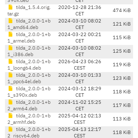
390x.deb
CET
tilda_1.5.4.orig.
2020-12-28 21:36
474 KiB
tar.gz
CET
tilda_2.0.0-1+b
2024-03-10 08:02
121 KiB
1_amd64.deb
CET
tilda_2.0.0-1+b
2024-03-22 00:21
115 KiB
1_armel.deb
CET
tilda_2.0.0-1+b
2024-03-10 08:02
125 KiB
1_i386.deb
CET
tilda_2.0.0-1+b
2026-04-23 06:26
119 KiB
1_loong64.deb
CEST
tilda_2.0.0-1+b
2024-03-10 01:33
123 KiB
1_ppc64el.deb
CET
tilda_2.0.0-1+b
2024-03-12 18:29
118 KiB
1_s390x.deb
CET
tilda_2.0.0-1+b
2024-11-02 15:25
117 KiB
2_arm64.deb
CET
tilda_2.0.0-1+b
2025-04-12 02:13
113 KiB
2_armhf.deb
CEST
tilda_2.0.0-1+b
2025-04-13 12:17
118 KiB
2_riscv64.deb
CEST