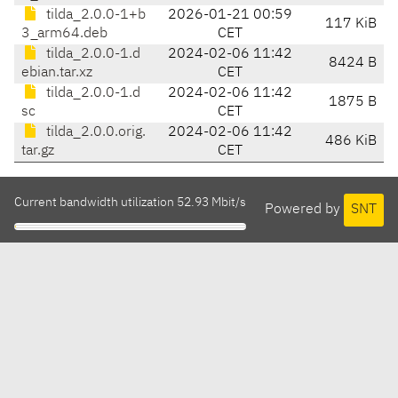
tilda_2.0.0-1+b
2026-01-21 00:59
117 KiB
3_arm64.deb
CET
tilda_2.0.0-1.d
2024-02-06 11:42
8424 B
ebian.tar.xz
CET
tilda_2.0.0-1.d
2024-02-06 11:42
1875 B
sc
CET
tilda_2.0.0.orig.
2024-02-06 11:42
486 KiB
tar.gz
CET
Current bandwidth utilization 52.93 Mbit/s
Powered by
SNT