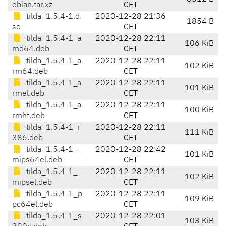
ebian.tar.xz
CET
tilda_1.5.4-1.d
2020-12-28 21:36
1854 B
sc
CET
tilda_1.5.4-1_a
2020-12-28 22:11
106 KiB
md64.deb
CET
tilda_1.5.4-1_a
2020-12-28 22:11
102 KiB
rm64.deb
CET
tilda_1.5.4-1_a
2020-12-28 22:11
101 KiB
rmel.deb
CET
tilda_1.5.4-1_a
2020-12-28 22:11
100 KiB
rmhf.deb
CET
tilda_1.5.4-1_i
2020-12-28 22:11
111 KiB
386.deb
CET
tilda_1.5.4-1_
2020-12-28 22:42
101 KiB
mips64el.deb
CET
tilda_1.5.4-1_
2020-12-28 22:11
102 KiB
mipsel.deb
CET
tilda_1.5.4-1_p
2020-12-28 22:11
109 KiB
pc64el.deb
CET
tilda_1.5.4-1_s
2020-12-28 22:01
103 KiB