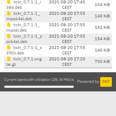
tickr_0.7.1-1_i
2021-08-20 17:45
154 KiB
386.deb
CEST
tickr_0.7.1-1_
2021-08-20 17:55
140 KiB
mips64el.deb
CEST
tickr_0.7.1-1_
2021-08-20 17:55
141 KiB
mipsel.deb
CEST
tickr_0.7.1-1_p
2021-08-20 17:55
154 KiB
pc64el.deb
CEST
tickr_0.7.1-1_s
2021-08-20 17:55
140 KiB
390x.deb
CEST
tickr_0.7.1.orig.
2021-08-20 17:20
750 KiB
tar.gz
CEST
Current bandwidth utilization 106.34 Mbit/s
Powered by
SNT