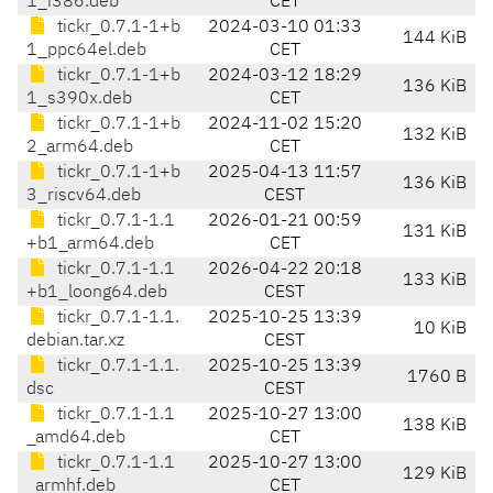
1_i386.deb
CET
tickr_0.7.1-1+b
2024-03-10 01:33
144 KiB
1_ppc64el.deb
CET
tickr_0.7.1-1+b
2024-03-12 18:29
136 KiB
1_s390x.deb
CET
tickr_0.7.1-1+b
2024-11-02 15:20
132 KiB
2_arm64.deb
CET
tickr_0.7.1-1+b
2025-04-13 11:57
136 KiB
3_riscv64.deb
CEST
tickr_0.7.1-1.1
2026-01-21 00:59
131 KiB
+b1_arm64.deb
CET
tickr_0.7.1-1.1
2026-04-22 20:18
133 KiB
+b1_loong64.deb
CEST
tickr_0.7.1-1.1.
2025-10-25 13:39
10 KiB
debian.tar.xz
CEST
tickr_0.7.1-1.1.
2025-10-25 13:39
1760 B
dsc
CEST
tickr_0.7.1-1.1
2025-10-27 13:00
138 KiB
_amd64.deb
CET
tickr_0.7.1-1.1
2025-10-27 13:00
129 KiB
_armhf.deb
CET