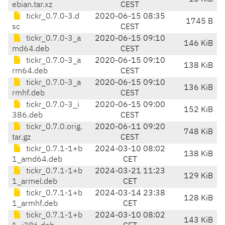
ebian.tar.xz
CEST
tickr_0.7.0-3.d
2020-06-15 08:35
1745 B
sc
CEST
tickr_0.7.0-3_a
2020-06-15 09:10
146 KiB
md64.deb
CEST
tickr_0.7.0-3_a
2020-06-15 09:10
138 KiB
rm64.deb
CEST
tickr_0.7.0-3_a
2020-06-15 09:10
136 KiB
rmhf.deb
CEST
tickr_0.7.0-3_i
2020-06-15 09:00
152 KiB
386.deb
CEST
tickr_0.7.0.orig.
2020-06-11 09:20
748 KiB
tar.gz
CEST
tickr_0.7.1-1+b
2024-03-10 08:02
138 KiB
1_amd64.deb
CET
tickr_0.7.1-1+b
2024-03-21 11:23
129 KiB
1_armel.deb
CET
tickr_0.7.1-1+b
2024-03-14 23:38
128 KiB
1_armhf.deb
CET
tickr_0.7.1-1+b
2024-03-10 08:02
143 KiB