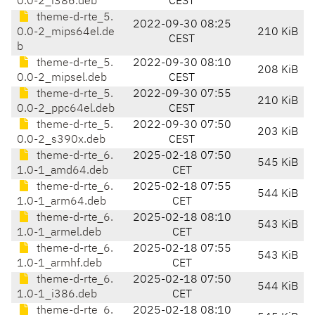
0.0-2_i386.deb
CEST
theme-d-rte_5.
2022-09-30 08:25
0.0-2_mips64el.de
210 KiB
CEST
b
theme-d-rte_5.
2022-09-30 08:10
208 KiB
0.0-2_mipsel.deb
CEST
theme-d-rte_5.
2022-09-30 07:55
210 KiB
0.0-2_ppc64el.deb
CEST
theme-d-rte_5.
2022-09-30 07:50
203 KiB
0.0-2_s390x.deb
CEST
theme-d-rte_6.
2025-02-18 07:50
545 KiB
1.0-1_amd64.deb
CET
theme-d-rte_6.
2025-02-18 07:55
544 KiB
1.0-1_arm64.deb
CET
theme-d-rte_6.
2025-02-18 08:10
543 KiB
1.0-1_armel.deb
CET
theme-d-rte_6.
2025-02-18 07:55
543 KiB
1.0-1_armhf.deb
CET
theme-d-rte_6.
2025-02-18 07:50
544 KiB
1.0-1_i386.deb
CET
theme-d-rte_6.
2025-02-18 08:10