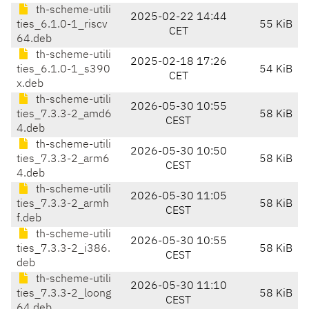
th-scheme-utili
2025-02-22 14:44
ties_6.1.0-1_riscv
55 KiB
CET
64.deb
th-scheme-utili
2025-02-18 17:26
ties_6.1.0-1_s390
54 KiB
CET
x.deb
th-scheme-utili
2026-05-30 10:55
ties_7.3.3-2_amd6
58 KiB
CEST
4.deb
th-scheme-utili
2026-05-30 10:50
ties_7.3.3-2_arm6
58 KiB
CEST
4.deb
th-scheme-utili
2026-05-30 11:05
ties_7.3.3-2_armh
58 KiB
CEST
f.deb
th-scheme-utili
2026-05-30 10:55
ties_7.3.3-2_i386.
58 KiB
CEST
deb
th-scheme-utili
2026-05-30 11:10
ties_7.3.3-2_loong
58 KiB
CEST
64.deb