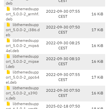
CEST
deb
libthemedsupp
2022-09-30 07:55
ort_5.0.0-2_armhf.
16 KiB
CEST
deb
libthemedsupp
2022-09-30 07:50
ort_5.0.0-2_i386.d
17 KiB
CEST
eb
libthemedsupp
2022-09-30 08:25
ort_5.0.0-2_mips6
16 KiB
CEST
4el.deb
libthemedsupp
2022-09-30 08:10
ort_5.0.0-2_mipse
16 KiB
CEST
l.deb
libthemedsupp
2022-09-30 07:55
ort_5.0.0-2_ppc64
17 KiB
CEST
el.deb
libthemedsupp
2022-09-30 07:50
ort_5.0.0-2_s390
16 KiB
CEST
x.deb
libthemedsupp
2025-02-18 07:50