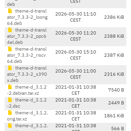
CEST
deb
theme-d-transl
2026-05-30 11:10
ator_7.3.3-2_loong
2386 KiB
CEST
64.deb
theme-d-transl
2026-05-30 11:20
ator_7.3.3-2_ppc6
2388 KiB
CEST
4el.deb
theme-d-transl
2026-05-30 15:10
ator_7.3.3-2_riscv
2387 KiB
CEST
64.deb
theme-d-transl
2026-05-30 11:00
ator_7.3.3-2_s390
2316 KiB
CEST
x.deb
theme-d_3.1.2
2021-01-31 10:38
7540 B
-2.debian.tar.xz
CET
theme-d_3.1.2
2021-01-31 10:38
2449 B
-2.dsc
CET
theme-d_3.1.2.
2021-01-31 10:38
1861 KiB
orig.tar.xz
CET
theme-d_3.1.2.
2021-01-31 10:38
566 B