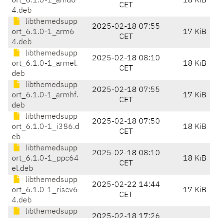
ort_6.1.0-1_amd6
18 KiB
CET
4.deb
libthemedsupp
2025-02-18 07:55
ort_6.1.0-1_arm6
17 KiB
CET
4.deb
libthemedsupp
2025-02-18 08:10
ort_6.1.0-1_armel.
18 KiB
CET
deb
libthemedsupp
2025-02-18 07:55
ort_6.1.0-1_armhf.
17 KiB
CET
deb
libthemedsupp
2025-02-18 07:50
ort_6.1.0-1_i386.d
18 KiB
CET
eb
libthemedsupp
2025-02-18 08:10
ort_6.1.0-1_ppc64
18 KiB
CET
el.deb
libthemedsupp
2025-02-22 14:44
ort_6.1.0-1_riscv6
17 KiB
CET
4.deb
libthemedsupp
2025-02-18 17:26