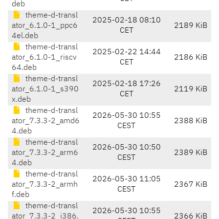
deb
theme-d-transl
2025-02-18 08:10
ator_6.1.0-1_ppc6
2189 KiB
CET
4el.deb
theme-d-transl
2025-02-22 14:44
ator_6.1.0-1_riscv
2186 KiB
CET
64.deb
theme-d-transl
2025-02-18 17:26
ator_6.1.0-1_s390
2119 KiB
CET
x.deb
theme-d-transl
2026-05-30 10:55
ator_7.3.3-2_amd6
2388 KiB
CEST
4.deb
theme-d-transl
2026-05-30 10:50
ator_7.3.3-2_arm6
2389 KiB
CEST
4.deb
theme-d-transl
2026-05-30 11:05
ator_7.3.3-2_armh
2367 KiB
CEST
f.deb
theme-d-transl
2026-05-30 10:55
ator_7.3.3-2_i386.
2366 KiB