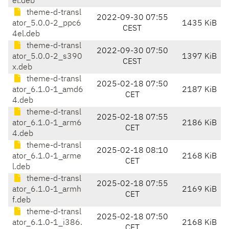
el.deb
theme-d-transl
2022-09-30 07:55
ator_5.0.0-2_ppc6
1435 KiB
CEST
4el.deb
theme-d-transl
2022-09-30 07:50
ator_5.0.0-2_s390
1397 KiB
CEST
x.deb
theme-d-transl
2025-02-18 07:50
ator_6.1.0-1_amd6
2187 KiB
CET
4.deb
theme-d-transl
2025-02-18 07:55
ator_6.1.0-1_arm6
2186 KiB
CET
4.deb
theme-d-transl
2025-02-18 08:10
ator_6.1.0-1_arme
2168 KiB
CET
l.deb
theme-d-transl
2025-02-18 07:55
ator_6.1.0-1_armh
2169 KiB
CET
f.deb
theme-d-transl
2025-02-18 07:50
ator_6.1.0-1_i386.
2168 KiB
CET