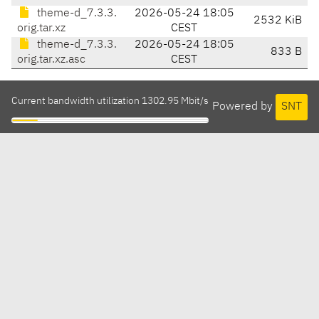
theme-d_7.3.3.
2026-05-24 18:05
2532 KiB
orig.tar.xz
CEST
theme-d_7.3.3.
2026-05-24 18:05
833 B
orig.tar.xz.asc
CEST
Current bandwidth utilization 1302.95 Mbit/s
Powered by
SNT