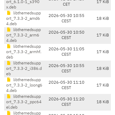
ort_6.1.0-1_s390
17 KiB
CET
x.deb
libthemedsupp
2026-05-30 10:55
ort_7.3.3-2_amd6
18 KiB
CEST
4.deb
libthemedsupp
2026-05-30 10:50
ort_7.3.3-2_arm6
17 KiB
CEST
4.deb
libthemedsupp
2026-05-30 11:05
ort_7.3.3-2_armhf.
17 KiB
CEST
deb
libthemedsupp
2026-05-30 10:55
ort_7.3.3-2_i386.d
18 KiB
CEST
eb
libthemedsupp
2026-05-30 11:10
ort_7.3.3-2_loong6
17 KiB
CEST
4.deb
libthemedsupp
2026-05-30 11:20
ort_7.3.3-2_ppc64
18 KiB
CEST
el.deb
libthemedsupp