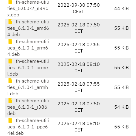
th-scheme-utili
2022-09-30 07:50
ties_5.0.0-2_s390
44 KiB
CEST
x.deb
th-scheme-utili
2025-02-18 07:50
ties_6.1.0-1_amd6
55 KiB
CET
4.deb
th-scheme-utili
2025-02-18 07:55
ties_6.1.0-1_arm6
55 KiB
CET
4.deb
th-scheme-utili
2025-02-18 08:10
ties_6.1.0-1_arme
55 KiB
CET
l.deb
th-scheme-utili
2025-02-18 07:55
ties_6.1.0-1_armh
55 KiB
CET
f.deb
th-scheme-utili
2025-02-18 07:50
ties_6.1.0-1_i386.
54 KiB
CET
deb
th-scheme-utili
2025-02-18 08:10
ties_6.1.0-1_ppc6
55 KiB
CET
4el.deb