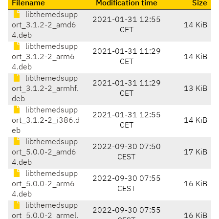
Filename
Modification time
Size
libthemedsupp
2021-01-31 12:55
ort_3.1.2-2_amd6
14 KiB
CET
4.deb
libthemedsupp
2021-01-31 11:29
ort_3.1.2-2_arm6
14 KiB
CET
4.deb
libthemedsupp
2021-01-31 11:29
ort_3.1.2-2_armhf.
13 KiB
CET
deb
libthemedsupp
2021-01-31 12:55
ort_3.1.2-2_i386.d
14 KiB
CET
eb
libthemedsupp
2022-09-30 07:50
ort_5.0.0-2_amd6
17 KiB
CEST
4.deb
libthemedsupp
2022-09-30 07:55
ort_5.0.0-2_arm6
16 KiB
CEST
4.deb
libthemedsupp
2022-09-30 07:55
ort_5.0.0-2_armel.
16 KiB