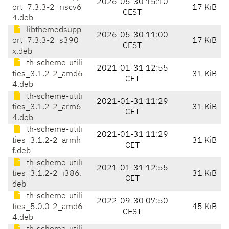
2026-05-30 15:10
ort_7.3.3-2_riscv6
17 KiB
CEST
4.deb
libthemedsupp
2026-05-30 11:00
ort_7.3.3-2_s390
17 KiB
CEST
x.deb
th-scheme-utili
2021-01-31 12:55
ties_3.1.2-2_amd6
31 KiB
CET
4.deb
th-scheme-utili
2021-01-31 11:29
ties_3.1.2-2_arm6
31 KiB
CET
4.deb
th-scheme-utili
2021-01-31 11:29
ties_3.1.2-2_armh
31 KiB
CET
f.deb
th-scheme-utili
2021-01-31 12:55
ties_3.1.2-2_i386.
31 KiB
CET
deb
th-scheme-utili
2022-09-30 07:50
ties_5.0.0-2_amd6
45 KiB
CEST
4.deb