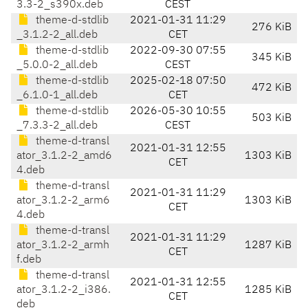
3.3-2_s390x.deb
CEST
theme-d-stdlib
2021-01-31 11:29
276 KiB
_3.1.2-2_all.deb
CET
theme-d-stdlib
2022-09-30 07:55
345 KiB
_5.0.0-2_all.deb
CEST
theme-d-stdlib
2025-02-18 07:50
472 KiB
_6.1.0-1_all.deb
CET
theme-d-stdlib
2026-05-30 10:55
503 KiB
_7.3.3-2_all.deb
CEST
theme-d-transl
2021-01-31 12:55
ator_3.1.2-2_amd6
1303 KiB
CET
4.deb
theme-d-transl
2021-01-31 11:29
ator_3.1.2-2_arm6
1303 KiB
CET
4.deb
theme-d-transl
2021-01-31 11:29
ator_3.1.2-2_armh
1287 KiB
CET
f.deb
theme-d-transl
2021-01-31 12:55
ator_3.1.2-2_i386.
1285 KiB
CET
deb