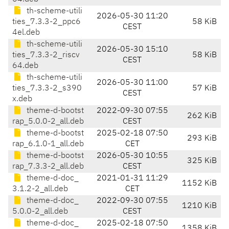
th-scheme-utili
2026-05-30 11:20
ties_7.3.3-2_ppc6
58 KiB
CEST
4el.deb
th-scheme-utili
2026-05-30 15:10
ties_7.3.3-2_riscv
58 KiB
CEST
64.deb
th-scheme-utili
2026-05-30 11:00
ties_7.3.3-2_s390
57 KiB
CEST
x.deb
theme-d-bootst
2022-09-30 07:55
262 KiB
rap_5.0.0-2_all.deb
CEST
theme-d-bootst
2025-02-18 07:50
293 KiB
rap_6.1.0-1_all.deb
CET
theme-d-bootst
2026-05-30 10:55
325 KiB
rap_7.3.3-2_all.deb
CEST
theme-d-doc_
2021-01-31 11:29
1152 KiB
3.1.2-2_all.deb
CET
theme-d-doc_
2022-09-30 07:55
1210 KiB
5.0.0-2_all.deb
CEST
theme-d-doc_
2025-02-18 07:50
1358 KiB