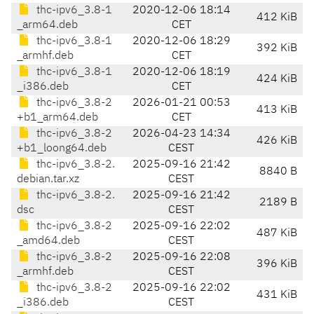
thc-ipv6_3.8-1
2020-12-06 18:14
412 KiB
_arm64.deb
CET
thc-ipv6_3.8-1
2020-12-06 18:29
392 KiB
_armhf.deb
CET
thc-ipv6_3.8-1
2020-12-06 18:19
424 KiB
_i386.deb
CET
thc-ipv6_3.8-2
2026-01-21 00:53
413 KiB
+b1_arm64.deb
CET
thc-ipv6_3.8-2
2026-04-23 14:34
426 KiB
+b1_loong64.deb
CEST
thc-ipv6_3.8-2.
2025-09-16 21:42
8840 B
debian.tar.xz
CEST
thc-ipv6_3.8-2.
2025-09-16 21:42
2189 B
dsc
CEST
thc-ipv6_3.8-2
2025-09-16 22:02
487 KiB
_amd64.deb
CEST
thc-ipv6_3.8-2
2025-09-16 22:08
396 KiB
_armhf.deb
CEST
thc-ipv6_3.8-2
2025-09-16 22:02
431 KiB
_i386.deb
CEST