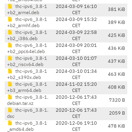
+b2_amd64.deb
CET
thc-ipv6_3.8-1
2024-03-09 16:10
381 KiB
+b2_armel.deb
CET
thc-ipv6_3.8-1
2024-03-09 15:32
389 KiB
+b2_armhf.deb
CET
thc-ipv6_3.8-1
2024-03-09 22:58
425 KiB
+b2_i386.deb
CET
thc-ipv6_3.8-1
2024-03-09 20:01
436 KiB
+b2_ppc64el.deb
CET
thc-ipv6_3.8-1
2024-03-10 01:07
437 KiB
+b2_riscv64.deb
CET
thc-ipv6_3.8-1
2024-03-10 01:34
463 KiB
+b2_s390x.deb
CET
thc-ipv6_3.8-1
2024-11-02 15:20
408 KiB
+b3_arm64.deb
CET
thc-ipv6_3.8-1.
2020-12-06 17:43
7320 B
debian.tar.xz
CET
thc-ipv6_3.8-1.
2020-12-06 17:43
2059 B
dsc
CET
thc-ipv6_3.8-1
2020-12-06 19:10
478 KiB
_amd64.deb
CET