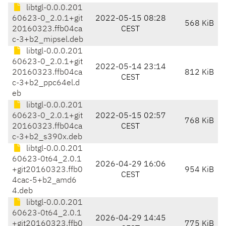
libtgl-0.0.0.201
60623-0_2.0.1+git
2022-05-15 08:28
568 KiB
20160323.ffb04ca
CEST
c-3+b2_mipsel.deb
libtgl-0.0.0.201
60623-0_2.0.1+git
2022-05-14 23:14
20160323.ffb04ca
812 KiB
CEST
c-3+b2_ppc64el.d
eb
libtgl-0.0.0.201
60623-0_2.0.1+git
2022-05-15 02:57
768 KiB
20160323.ffb04ca
CEST
c-3+b2_s390x.deb
libtgl-0.0.0.201
60623-0t64_2.0.1
2026-04-29 16:06
+git20160323.ffb0
954 KiB
CEST
4cac-5+b2_amd6
4.deb
libtgl-0.0.0.201
60623-0t64_2.0.1
2026-04-29 14:45
+git20160323.ffb0
775 KiB