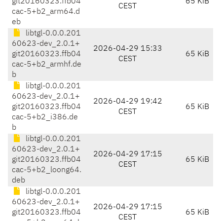
git20160323.ffb04
65 KiB
CEST
cac-5+b2_arm64.d
eb
libtgl-0.0.0.201
60623-dev_2.0.1+
2026-04-29 15:33
git20160323.ffb04
65 KiB
CEST
cac-5+b2_armhf.de
b
libtgl-0.0.0.201
60623-dev_2.0.1+
2026-04-29 19:42
git20160323.ffb04
65 KiB
CEST
cac-5+b2_i386.de
b
libtgl-0.0.0.201
60623-dev_2.0.1+
2026-04-29 17:15
git20160323.ffb04
65 KiB
CEST
cac-5+b2_loong64.
deb
libtgl-0.0.0.201
60623-dev_2.0.1+
2026-04-29 17:15
git20160323.ffb04
65 KiB
CEST