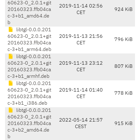
60623-0_2.0.1+git
2019-11-14 02:56
20160323.ffb04ca
924 KiB
CET
c-3+b1_amd64.de
b
libtgl-0.0.0.201
60623-0_2.0.1+git
2019-11-13 21:56
796 KiB
20160323.ffb04ca
CET
c-3+b1_arm64.deb
libtgl-0.0.0.201
60623-0_2.0.1+git
2019-11-13 23:12
807 KiB
20160323.ffb04ca
CET
c-3+b1_armhf.deb
libtgl-0.0.0.201
60623-0_2.0.1+git
2019-11-14 01:40
778 KiB
20160323.ffb04ca
CET
c-3+b1_i386.deb
libtgl-0.0.0.201
60623-0_2.0.1+git
2022-05-14 21:57
20160323.ffb04ca
915 KiB
CEST
c-3+b2_amd64.de
b