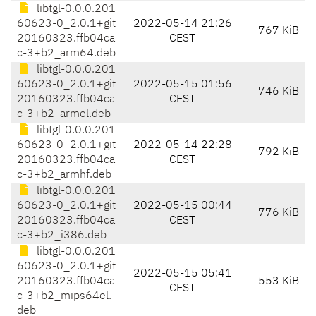
libtgl-0.0.0.201
60623-0_2.0.1+git
2022-05-14 21:26
767 KiB
20160323.ffb04ca
CEST
c-3+b2_arm64.deb
libtgl-0.0.0.201
60623-0_2.0.1+git
2022-05-15 01:56
746 KiB
20160323.ffb04ca
CEST
c-3+b2_armel.deb
libtgl-0.0.0.201
60623-0_2.0.1+git
2022-05-14 22:28
792 KiB
20160323.ffb04ca
CEST
c-3+b2_armhf.deb
libtgl-0.0.0.201
60623-0_2.0.1+git
2022-05-15 00:44
776 KiB
20160323.ffb04ca
CEST
c-3+b2_i386.deb
libtgl-0.0.0.201
60623-0_2.0.1+git
2022-05-15 05:41
20160323.ffb04ca
553 KiB
CEST
c-3+b2_mips64el.
deb