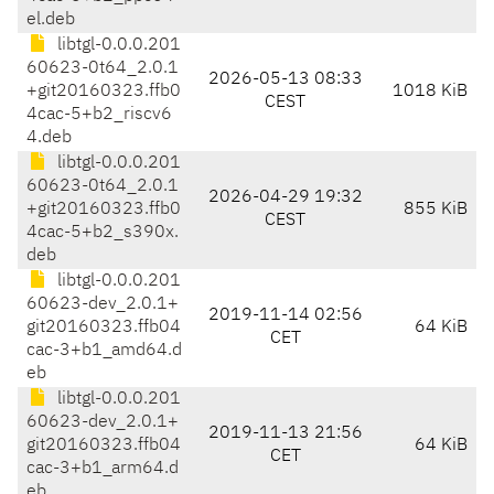
el.deb
libtgl-0.0.0.201
60623-0t64_2.0.1
2026-05-13 08:33
+git20160323.ffb0
1018 KiB
CEST
4cac-5+b2_riscv6
4.deb
libtgl-0.0.0.201
60623-0t64_2.0.1
2026-04-29 19:32
+git20160323.ffb0
855 KiB
CEST
4cac-5+b2_s390x.
deb
libtgl-0.0.0.201
60623-dev_2.0.1+
2019-11-14 02:56
git20160323.ffb04
64 KiB
CET
cac-3+b1_amd64.d
eb
libtgl-0.0.0.201
60623-dev_2.0.1+
2019-11-13 21:56
git20160323.ffb04
64 KiB
CET
cac-3+b1_arm64.d
eb