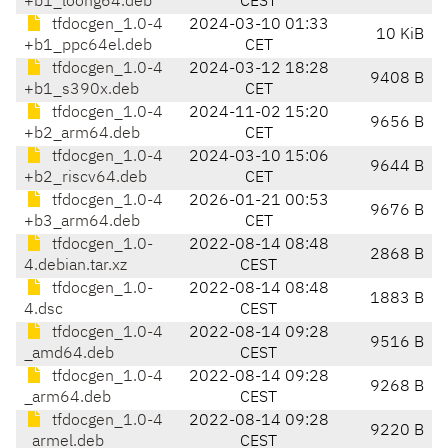
+b1_loong64.deb
CEST
tfdocgen_1.0-4
2024-03-10 01:33
10 KiB
+b1_ppc64el.deb
CET
tfdocgen_1.0-4
2024-03-12 18:28
9408 B
+b1_s390x.deb
CET
tfdocgen_1.0-4
2024-11-02 15:20
9656 B
+b2_arm64.deb
CET
tfdocgen_1.0-4
2024-03-10 15:06
9644 B
+b2_riscv64.deb
CET
tfdocgen_1.0-4
2026-01-21 00:53
9676 B
+b3_arm64.deb
CET
tfdocgen_1.0-
2022-08-14 08:48
2868 B
4.debian.tar.xz
CEST
tfdocgen_1.0-
2022-08-14 08:48
1883 B
4.dsc
CEST
tfdocgen_1.0-4
2022-08-14 09:28
9516 B
_amd64.deb
CEST
tfdocgen_1.0-4
2022-08-14 09:28
9268 B
_arm64.deb
CEST
tfdocgen_1.0-4
2022-08-14 09:28
9220 B
_armel.deb
CEST