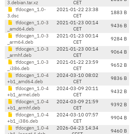
3.debian.tar.xz
CET
tfdocgen_1.0-
2021-01-22 23:38
1883 B
3.dsc
CET
tfdocgen_1.0-3
2021-01-23 00:14
9436 B
_amd64.deb
CET
tfdocgen_1.0-3
2021-01-23 00:14
9284 B
_arm64.deb
CET
tfdocgen_1.0-3
2021-01-23 00:14
9064 B
_armhf.deb
CET
tfdocgen_1.0-3
2021-01-22 23:59
9652 B
_i386.deb
CET
tfdocgen_1.0-4
2024-03-10 08:02
9836 B
+b1_amd64.deb
CET
tfdocgen_1.0-4
2024-03-09 20:11
9432 B
+b1_armel.deb
CET
tfdocgen_1.0-4
2024-03-09 21:59
9392 B
+b1_armhf.deb
CET
tfdocgen_1.0-4
2024-03-10 07:57
9904 B
+b1_i386.deb
CET
tfdocgen_1.0-4
2026-04-23 14:34
9460 B