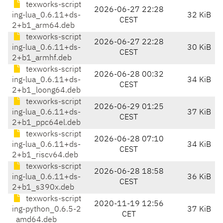
texworks-script
2026-06-27 22:28
ing-lua_0.6.11+ds-
32 KiB
CEST
2+b1_arm64.deb
texworks-script
2026-06-27 22:28
ing-lua_0.6.11+ds-
30 KiB
CEST
2+b1_armhf.deb
texworks-script
2026-06-28 00:32
ing-lua_0.6.11+ds-
34 KiB
CEST
2+b1_loong64.deb
texworks-script
2026-06-29 01:25
ing-lua_0.6.11+ds-
37 KiB
CEST
2+b1_ppc64el.deb
texworks-script
2026-06-28 07:10
ing-lua_0.6.11+ds-
34 KiB
CEST
2+b1_riscv64.deb
texworks-script
2026-06-28 18:58
ing-lua_0.6.11+ds-
36 KiB
CEST
2+b1_s390x.deb
texworks-script
2020-11-19 12:56
ing-python_0.6.5-2
37 KiB
CET
_amd64.deb