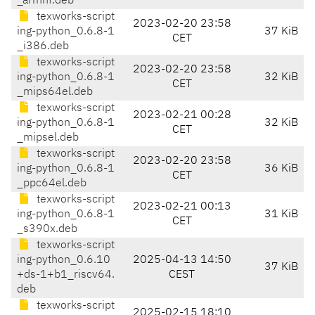
_armhf.deb
texworks-script
2023-02-20 23:58
ing-python_0.6.8-1
37 KiB
CET
_i386.deb
texworks-script
2023-02-20 23:58
ing-python_0.6.8-1
32 KiB
CET
_mips64el.deb
texworks-script
2023-02-21 00:28
ing-python_0.6.8-1
32 KiB
CET
_mipsel.deb
texworks-script
2023-02-20 23:58
ing-python_0.6.8-1
36 KiB
CET
_ppc64el.deb
texworks-script
2023-02-21 00:13
ing-python_0.6.8-1
31 KiB
CET
_s390x.deb
texworks-script
ing-python_0.6.10
2025-04-13 14:50
37 KiB
+ds-1+b1_riscv64.
CEST
deb
texworks-script
2025-02-15 18:10