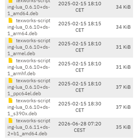
texworks-script
2025-02-15 18:10
ing-lua_0.6.10+ds-
34 KiB
CET
1_amd64.deb
texworks-script
2025-02-15 18:15
ing-lua_0.6.10+ds-
34 KiB
CET
1_arm64.deb
texworks-script
2025-02-15 18:10
ing-lua_0.6.10+ds-
31 KiB
CET
1_armel.deb
texworks-script
2025-02-15 18:10
ing-lua_0.6.10+ds-
31 KiB
CET
1_armhf.deb
texworks-script
2025-02-15 18:10
ing-lua_0.6.10+ds-
37 KiB
CET
1_ppc64el.deb
texworks-script
2025-02-15 18:30
ing-lua_0.6.10+ds-
37 KiB
CET
1_s390x.deb
texworks-script
2026-06-28 07:20
ing-lua_0.6.11+ds-
35 KiB
CEST
2+b1_amd64.deb