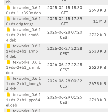
eb
texworks_0.6.1
2025-02-15 18:30
2698 KiB
0+ds-1_s390x.deb
CET
texworks_0.6.1
2025-02-15 17:39
11 MiB
0+ds.orig.tar.gz
CET
texworks_0.6.1
2026-06-28 07:20
1+ds-2+b1_amd6
2722 KiB
CEST
4.deb
texworks_0.6.1
2026-06-27 22:28
1+ds-2+b1_arm6
2638 KiB
CEST
4.deb
texworks_0.6.1
2026-06-27 22:28
1+ds-2+b1_armhf.
2620 KiB
CEST
deb
texworks_0.6.1
2026-06-28 00:32
1+ds-2+b1_loong6
2675 KiB
CEST
4.deb
texworks_0.6.1
2026-06-29 01:25
1+ds-2+b1_ppc64
2718 KiB
CEST
el.deb
texworks_0.6.1