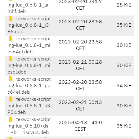
2023-02-20 23:57
ing-lua_0.6.8-1_ar
28 KiB
CET
mhf.deb
texworks-script
2023-02-20 23:58
ing-lua_0.6.8-1_i3
35 KiB
CET
86.deb
texworks-script
2023-02-20 23:58
ing-lua_0.6.8-1_mi
30 KiB
CET
ps64el.deb
texworks-script
2023-02-21 00:28
ing-lua_0.6.8-1_mi
30 KiB
CET
psel.deb
texworks-script
2023-02-20 23:58
ing-lua_0.6.8-1_pp
34 KiB
CET
c64el.deb
texworks-script
2023-02-21 00:13
ing-lua_0.6.8-1_s3
30 KiB
CET
90x.deb
texworks-script
2025-04-13 14:50
ing-lua_0.6.10+ds-
35 KiB
CEST
1+b1_riscv64.deb