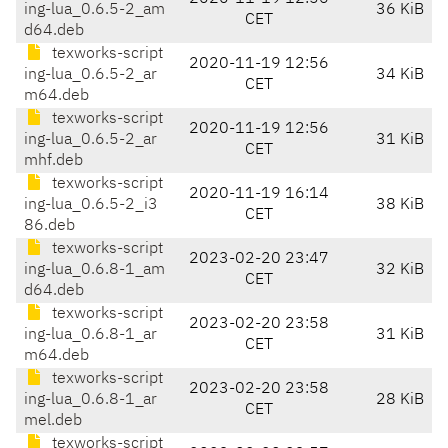
ing-lua_0.6.5-2_am
36 KiB
CET
d64.deb
texworks-script
2020-11-19 12:56
ing-lua_0.6.5-2_ar
34 KiB
CET
m64.deb
texworks-script
2020-11-19 12:56
ing-lua_0.6.5-2_ar
31 KiB
CET
mhf.deb
texworks-script
2020-11-19 16:14
ing-lua_0.6.5-2_i3
38 KiB
CET
86.deb
texworks-script
2023-02-20 23:47
ing-lua_0.6.8-1_am
32 KiB
CET
d64.deb
texworks-script
2023-02-20 23:58
ing-lua_0.6.8-1_ar
31 KiB
CET
m64.deb
texworks-script
2023-02-20 23:58
ing-lua_0.6.8-1_ar
28 KiB
CET
mel.deb
texworks-script