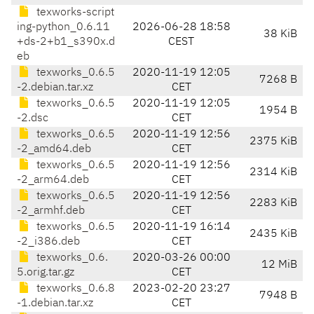
texworks-script
ing-python_0.6.11
2026-06-28 18:58
38 KiB
+ds-2+b1_s390x.d
CEST
eb
texworks_0.6.5
2020-11-19 12:05
7268 B
-2.debian.tar.xz
CET
texworks_0.6.5
2020-11-19 12:05
1954 B
-2.dsc
CET
texworks_0.6.5
2020-11-19 12:56
2375 KiB
-2_amd64.deb
CET
texworks_0.6.5
2020-11-19 12:56
2314 KiB
-2_arm64.deb
CET
texworks_0.6.5
2020-11-19 12:56
2283 KiB
-2_armhf.deb
CET
texworks_0.6.5
2020-11-19 16:14
2435 KiB
-2_i386.deb
CET
texworks_0.6.
2020-03-26 00:00
12 MiB
5.orig.tar.gz
CET
texworks_0.6.8
2023-02-20 23:27
7948 B
-1.debian.tar.xz
CET