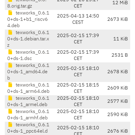
texworks_0.6.
2023-02-20 23:27
12 MiB
8.orig.tar.gz
CET
texworks_0.6.1
2025-04-13 14:50
0+ds-1+b1_riscv6
2673 KiB
CEST
4.deb
texworks_0.6.1
2025-02-15 17:39
0+ds-1.debian.tar.x
11 KiB
CET
z
texworks_0.6.1
2025-02-15 17:39
2531 B
0+ds-1.dsc
CET
texworks_0.6.1
2025-02-15 18:10
0+ds-1_amd64.de
2678 KiB
CET
b
texworks_0.6.1
2025-02-15 18:15
2609 KiB
0+ds-1_arm64.deb
CET
texworks_0.6.1
2025-02-15 18:10
2577 KiB
0+ds-1_armel.deb
CET
texworks_0.6.1
2025-02-15 18:10
2590 KiB
0+ds-1_armhf.deb
CET
texworks_0.6.1
2025-02-15 18:10
0+ds-1_ppc64el.d
2676 KiB
CET