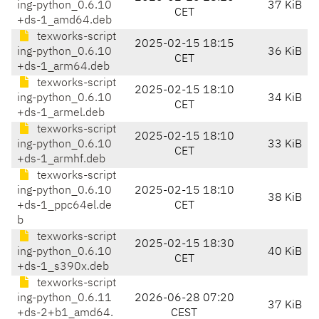
ing-python_0.6.10
37 KiB
CET
+ds-1_amd64.deb
texworks-script
2025-02-15 18:15
ing-python_0.6.10
36 KiB
CET
+ds-1_arm64.deb
texworks-script
2025-02-15 18:10
ing-python_0.6.10
34 KiB
CET
+ds-1_armel.deb
texworks-script
2025-02-15 18:10
ing-python_0.6.10
33 KiB
CET
+ds-1_armhf.deb
texworks-script
ing-python_0.6.10
2025-02-15 18:10
38 KiB
+ds-1_ppc64el.de
CET
b
texworks-script
2025-02-15 18:30
ing-python_0.6.10
40 KiB
CET
+ds-1_s390x.deb
texworks-script
ing-python_0.6.11
2026-06-28 07:20
37 KiB
+ds-2+b1_amd64.
CEST