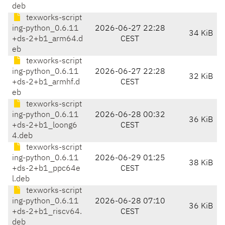
deb
texworks-script
ing-python_0.6.11
2026-06-27 22:28
34 KiB
+ds-2+b1_arm64.d
CEST
eb
texworks-script
ing-python_0.6.11
2026-06-27 22:28
32 KiB
+ds-2+b1_armhf.d
CEST
eb
texworks-script
ing-python_0.6.11
2026-06-28 00:32
36 KiB
+ds-2+b1_loong6
CEST
4.deb
texworks-script
ing-python_0.6.11
2026-06-29 01:25
38 KiB
+ds-2+b1_ppc64e
CEST
l.deb
texworks-script
ing-python_0.6.11
2026-06-28 07:10
36 KiB
+ds-2+b1_riscv64.
CEST
deb