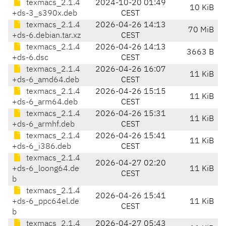
texmacs_2.1.4
2024-10-20 01:49
10 KiB
+ds-3_s390x.deb
CEST
texmacs_2.1.4
2026-04-26 14:13
70 MiB
+ds-6.debian.tar.xz
CEST
texmacs_2.1.4
2026-04-26 14:13
3663 B
+ds-6.dsc
CEST
texmacs_2.1.4
2026-04-26 16:07
11 KiB
+ds-6_amd64.deb
CEST
texmacs_2.1.4
2026-04-26 15:15
11 KiB
+ds-6_arm64.deb
CEST
texmacs_2.1.4
2026-04-26 15:31
11 KiB
+ds-6_armhf.deb
CEST
texmacs_2.1.4
2026-04-26 15:41
11 KiB
+ds-6_i386.deb
CEST
texmacs_2.1.4
2026-04-27 02:20
+ds-6_loong64.de
11 KiB
CEST
b
texmacs_2.1.4
2026-04-26 15:41
+ds-6_ppc64el.de
11 KiB
CEST
b
texmacs_2.1.4
2026-04-27 05:43