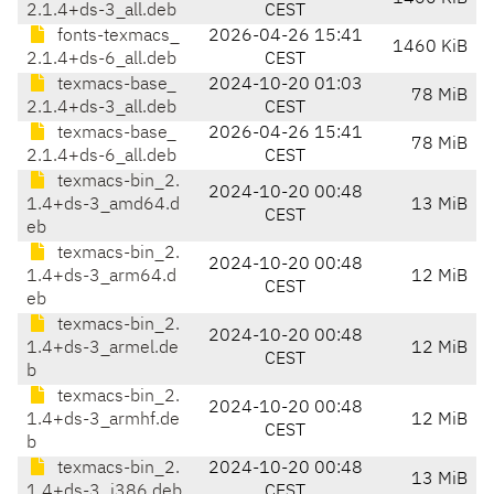
2.1.4+ds-3_all.deb
CEST
fonts-texmacs_
2026-04-26 15:41
1460 KiB
2.1.4+ds-6_all.deb
CEST
texmacs-base_
2024-10-20 01:03
78 MiB
2.1.4+ds-3_all.deb
CEST
texmacs-base_
2026-04-26 15:41
78 MiB
2.1.4+ds-6_all.deb
CEST
texmacs-bin_2.
2024-10-20 00:48
1.4+ds-3_amd64.d
13 MiB
CEST
eb
texmacs-bin_2.
2024-10-20 00:48
1.4+ds-3_arm64.d
12 MiB
CEST
eb
texmacs-bin_2.
2024-10-20 00:48
1.4+ds-3_armel.de
12 MiB
CEST
b
texmacs-bin_2.
2024-10-20 00:48
1.4+ds-3_armhf.de
12 MiB
CEST
b
texmacs-bin_2.
2024-10-20 00:48
13 MiB
1.4+ds-3_i386.deb
CEST