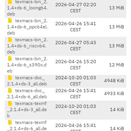
texmacs-bin_2.
2026-04-27 02:20
1.4+ds-6_loong64.
13 MiB
CEST
deb
texmacs-bin_2.
2026-04-26 15:41
1.4+ds-6_ppc64el.
13 MiB
CEST
deb
texmacs-bin_2.
2026-04-27 05:43
1.4+ds-6_riscv64.
13 MiB
CEST
deb
texmacs-bin_2.
2026-04-26 15:20
1.4+ds-6_s390x.d
12 MiB
CEST
eb
texmacs-doc_
2024-10-20 01:03
4948 KiB
2.1.4+ds-3_all.deb
CEST
texmacs-doc_
2026-04-26 15:41
4933 KiB
2.1.4+ds-6_all.deb
CEST
texmacs-texmf
2024-10-20 01:03
_2.1.4+ds-3_all.de
14 KiB
CEST
b
texmacs-texmf
2026-04-26 15:41
_2.1.4+ds-6_all.de
14 KiB