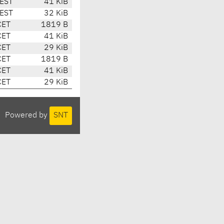
EST
41 KiB
EST
32 KiB
CET
1819 B
CET
41 KiB
CET
29 KiB
CET
1819 B
CET
41 KiB
CET
29 KiB
Powered by
SNT