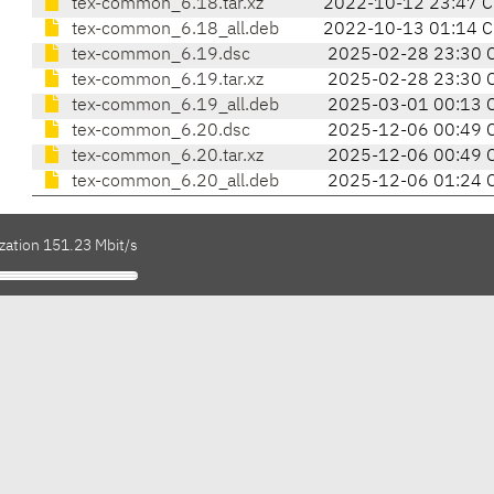
tex-common_6.18.tar.xz
2022-10-12 23:47 C
tex-common_6.18_all.deb
2022-10-13 01:14 C
tex-common_6.19.dsc
2025-02-28 23:30 
tex-common_6.19.tar.xz
2025-02-28 23:30 
tex-common_6.19_all.deb
2025-03-01 00:13 
tex-common_6.20.dsc
2025-12-06 00:49 
tex-common_6.20.tar.xz
2025-12-06 00:49 
tex-common_6.20_all.deb
2025-12-06 01:24 
zation 151.23 Mbit/s