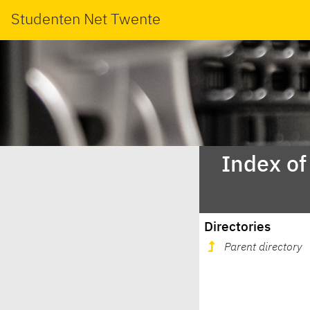
Studenten Net Twente
Index of
Directories
Parent directory