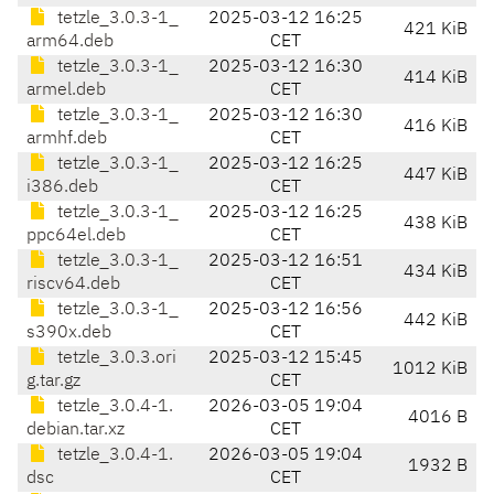
tetzle_3.0.3-1_
2025-03-12 16:25
421 KiB
arm64.deb
CET
tetzle_3.0.3-1_
2025-03-12 16:30
414 KiB
armel.deb
CET
tetzle_3.0.3-1_
2025-03-12 16:30
416 KiB
armhf.deb
CET
tetzle_3.0.3-1_
2025-03-12 16:25
447 KiB
i386.deb
CET
tetzle_3.0.3-1_
2025-03-12 16:25
438 KiB
ppc64el.deb
CET
tetzle_3.0.3-1_
2025-03-12 16:51
434 KiB
riscv64.deb
CET
tetzle_3.0.3-1_
2025-03-12 16:56
442 KiB
s390x.deb
CET
tetzle_3.0.3.ori
2025-03-12 15:45
1012 KiB
g.tar.gz
CET
tetzle_3.0.4-1.
2026-03-05 19:04
4016 B
debian.tar.xz
CET
tetzle_3.0.4-1.
2026-03-05 19:04
1932 B
dsc
CET