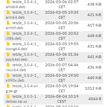
tetzle_3.0.4-1_
2026-03-06 02:57
438 KiB
amd64.deb
CET
tetzle_3.0.4-1_
2026-03-05 19:35
421 KiB
arm64.deb
CET
tetzle_3.0.4-1_
2026-03-05 20:06
417 KiB
armhf.deb
CET
tetzle_3.0.4-1_
2026-03-05 20:52
448 KiB
i386.deb
CET
tetzle_3.0.4-1_
2026-03-05 19:55
431 KiB
loong64.deb
CET
tetzle_3.0.4-1_
2026-03-06 01:36
441 KiB
ppc64el.deb
CET
tetzle_3.0.4-1_
2026-03-07 04:46
436 KiB
riscv64.deb
CET
tetzle_3.0.4-1_
2026-03-05 19:50
440 KiB
s390x.deb
CET
tetzle_3.0.4.ori
2026-03-05 19:04
1012 KiB
g.tar.gz
CET
tetzle_3.0.5-1.
2026-08-04 10:19
4044 B
debian.tar.xz
CEST