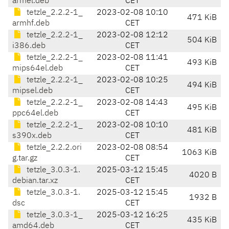
armel.deb
CET
tetzle_2.2.2-1_
2023-02-08 10:10
471 KiB
armhf.deb
CET
tetzle_2.2.2-1_
2023-02-08 12:12
504 KiB
i386.deb
CET
tetzle_2.2.2-1_
2023-02-08 11:41
493 KiB
mips64el.deb
CET
tetzle_2.2.2-1_
2023-02-08 10:25
494 KiB
mipsel.deb
CET
tetzle_2.2.2-1_
2023-02-08 14:43
495 KiB
ppc64el.deb
CET
tetzle_2.2.2-1_
2023-02-08 10:10
481 KiB
s390x.deb
CET
tetzle_2.2.2.ori
2023-02-08 08:54
1063 KiB
g.tar.gz
CET
tetzle_3.0.3-1.
2025-03-12 15:45
4020 B
debian.tar.xz
CET
tetzle_3.0.3-1.
2025-03-12 15:45
1932 B
dsc
CET
tetzle_3.0.3-1_
2025-03-12 16:25
435 KiB
amd64.deb
CET