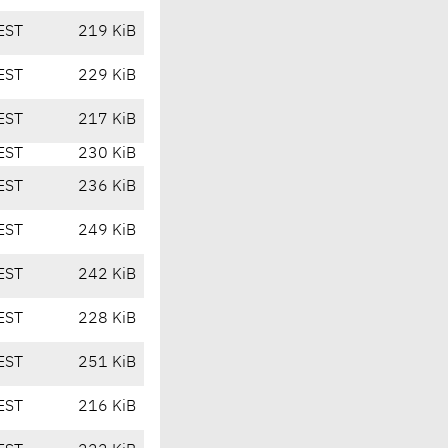
EST
219 KiB
EST
229 KiB
EST
217 KiB
EST
230 KiB
EST
236 KiB
EST
249 KiB
EST
242 KiB
EST
228 KiB
EST
251 KiB
EST
216 KiB