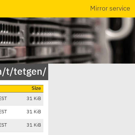
Mirror service
/t/tetgen/
Size
EST
31 KiB
EST
31 KiB
EST
31 KiB