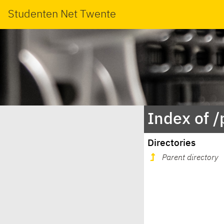
Studenten Net Twente
Index of 
Directories
Parent directory