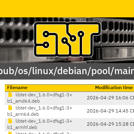
/pub/os/linux/debian/pool/main
Filename
Modification time
libtet-dev_1.6.0+dfsg1-3+
2026-04-29 16:06 C
b1_amd64.deb
libtet-dev_1.6.0+dfsg1-3+
2026-04-29 14:45 C
b1_arm64.deb
libtet-dev_1.6.0+dfsg1-3+
2026-04-29 15:28 C
b1_armhf.deb