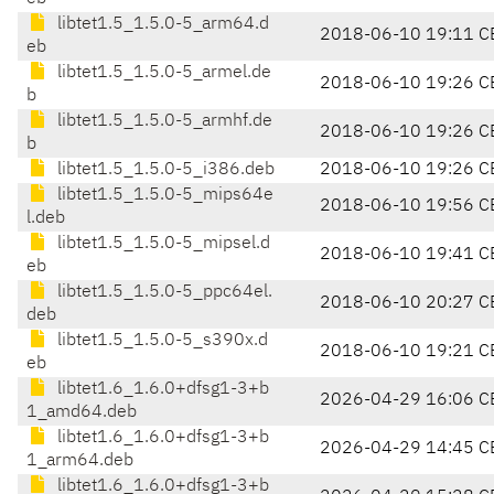
libtet1.5_1.5.0-5_arm64.d
2018-06-10 19:11 C
eb
libtet1.5_1.5.0-5_armel.de
2018-06-10 19:26 C
b
libtet1.5_1.5.0-5_armhf.de
2018-06-10 19:26 C
b
libtet1.5_1.5.0-5_i386.deb
2018-06-10 19:26 C
libtet1.5_1.5.0-5_mips64e
2018-06-10 19:56 C
l.deb
libtet1.5_1.5.0-5_mipsel.d
2018-06-10 19:41 C
eb
libtet1.5_1.5.0-5_ppc64el.
2018-06-10 20:27 C
deb
libtet1.5_1.5.0-5_s390x.d
2018-06-10 19:21 C
eb
libtet1.6_1.6.0+dfsg1-3+b
2026-04-29 16:06 C
1_amd64.deb
libtet1.6_1.6.0+dfsg1-3+b
2026-04-29 14:45 C
1_arm64.deb
libtet1.6_1.6.0+dfsg1-3+b