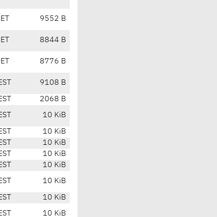
CET
9552 B
CET
8844 B
CET
8776 B
EST
9108 B
EST
2068 B
EST
10 KiB
EST
10 KiB
EST
10 KiB
EST
10 KiB
EST
10 KiB
EST
10 KiB
EST
10 KiB
EST
10 KiB