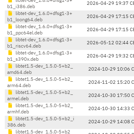
libtet-dev_1.6.0+dfsg1-3+
2026-04-29 19:37 C
b1_i386.deb
libtet-dev_1.6.0+dfsg1-3+
2026-04-29 17:15 C
b1_loong64.deb
libtet-dev_1.6.0+dfsg1-3+
2026-04-29 17:15 C
b1_ppc64el.deb
libtet-dev_1.6.0+dfsg1-3+
2026-05-12 02:44 C
b1_riscv64.deb
libtet-dev_1.6.0+dfsg1-3+
2026-04-29 19:32 C
b1_s390x.deb
libtet1.5-dev_1.5.0-5+b2_
2024-10-29 10:06 
amd64.deb
libtet1.5-dev_1.5.0-5+b2_
2024-11-02 15:20 
arm64.deb
libtet1.5-dev_1.5.0-5+b2_
2024-10-30 17:50 
armel.deb
libtet1.5-dev_1.5.0-5+b2_
2024-10-30 14:33 
armhf.deb
libtet1.5-dev_1.5.0-5+b2_i
2024-10-29 14:08 
386.deb
libtet1.5-dev_1.5.0-5+b2_