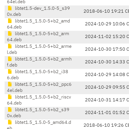
64el.deb
libtet1.5-dev_1.5.0-5_s39
2018-06-10 19:21 C
0x.deb
libtet1.5_1.5.0-5+b2_amd
2024-10-29 10:06 
64.deb
libtet1.5_1.5.0-5+b2_arm
2024-11-02 15:20 
64.deb
libtet1.5_1.5.0-5+b2_arme
2024-10-30 17:50 
l.deb
libtet1.5_1.5.0-5+b2_armh
2024-10-30 14:33 
f.deb
libtet1.5_1.5.0-5+b2_i38
2024-10-29 14:08 
6.deb
libtet1.5_1.5.0-5+b2_ppc6
2024-10-29 09:55 
4el.deb
libtet1.5_1.5.0-5+b2_riscv
2024-10-31 14:17 
64.deb
libtet1.5_1.5.0-5+b2_s39
2024-11-01 01:52 
0x.deb
libtet1.5_1.5.0-5_amd64.d
2018-06-10 19:26 C
eb