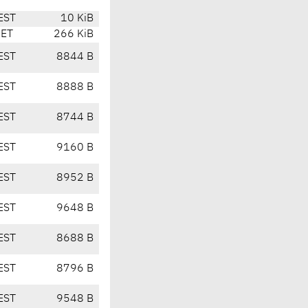
EST
10 KiB
CET
266 KiB
EST
8844 B
EST
8888 B
EST
8744 B
EST
9160 B
EST
8952 B
EST
9648 B
EST
8688 B
EST
8796 B
EST
9548 B