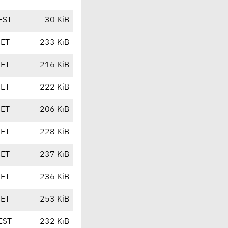
EST
30 KiB
CET
233 KiB
CET
216 KiB
CET
222 KiB
CET
206 KiB
CET
228 KiB
CET
237 KiB
CET
236 KiB
CET
253 KiB
EST
232 KiB