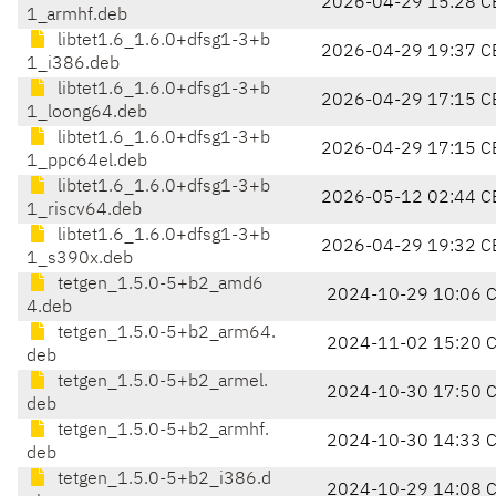
2026-04-29 15:28 C
1_armhf.deb
libtet1.6_1.6.0+dfsg1-3+b
2026-04-29 19:37 C
1_i386.deb
libtet1.6_1.6.0+dfsg1-3+b
2026-04-29 17:15 C
1_loong64.deb
libtet1.6_1.6.0+dfsg1-3+b
2026-04-29 17:15 C
1_ppc64el.deb
libtet1.6_1.6.0+dfsg1-3+b
2026-05-12 02:44 C
1_riscv64.deb
libtet1.6_1.6.0+dfsg1-3+b
2026-04-29 19:32 C
1_s390x.deb
tetgen_1.5.0-5+b2_amd6
2024-10-29 10:06 
4.deb
tetgen_1.5.0-5+b2_arm64.
2024-11-02 15:20 
deb
tetgen_1.5.0-5+b2_armel.
2024-10-30 17:50 
deb
tetgen_1.5.0-5+b2_armhf.
2024-10-30 14:33 
deb
tetgen_1.5.0-5+b2_i386.d
2024-10-29 14:08 