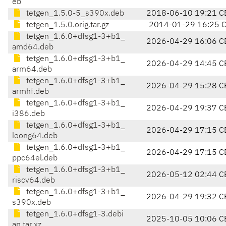
eb
tetgen_1.5.0-5_s390x.deb
2018-06-10 19:21 C
tetgen_1.5.0.orig.tar.gz
2014-01-29 16:25 
tetgen_1.6.0+dfsg1-3+b1_
2026-04-29 16:06 C
amd64.deb
tetgen_1.6.0+dfsg1-3+b1_
2026-04-29 14:45 C
arm64.deb
tetgen_1.6.0+dfsg1-3+b1_
2026-04-29 15:28 C
armhf.deb
tetgen_1.6.0+dfsg1-3+b1_
2026-04-29 19:37 C
i386.deb
tetgen_1.6.0+dfsg1-3+b1_
2026-04-29 17:15 C
loong64.deb
tetgen_1.6.0+dfsg1-3+b1_
2026-04-29 17:15 C
ppc64el.deb
tetgen_1.6.0+dfsg1-3+b1_
2026-05-12 02:44 C
riscv64.deb
tetgen_1.6.0+dfsg1-3+b1_
2026-04-29 19:32 C
s390x.deb
tetgen_1.6.0+dfsg1-3.debi
2025-10-05 10:06 C
an.tar.xz