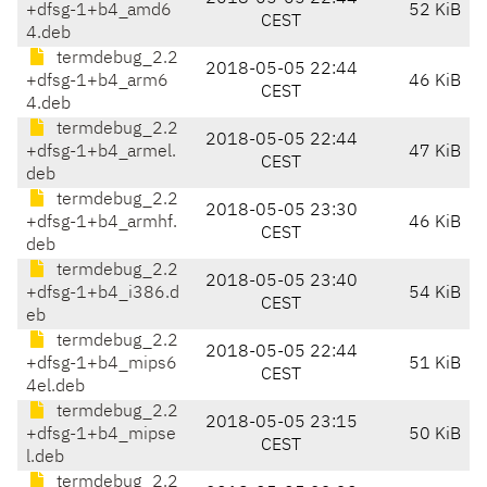
+dfsg-1+b4_amd6
52 KiB
CEST
4.deb
termdebug_2.2
2018-05-05 22:44
+dfsg-1+b4_arm6
46 KiB
CEST
4.deb
termdebug_2.2
2018-05-05 22:44
+dfsg-1+b4_armel.
47 KiB
CEST
deb
termdebug_2.2
2018-05-05 23:30
+dfsg-1+b4_armhf.
46 KiB
CEST
deb
termdebug_2.2
2018-05-05 23:40
+dfsg-1+b4_i386.d
54 KiB
CEST
eb
termdebug_2.2
2018-05-05 22:44
+dfsg-1+b4_mips6
51 KiB
CEST
4el.deb
termdebug_2.2
2018-05-05 23:15
+dfsg-1+b4_mipse
50 KiB
CEST
l.deb
termdebug_2.2