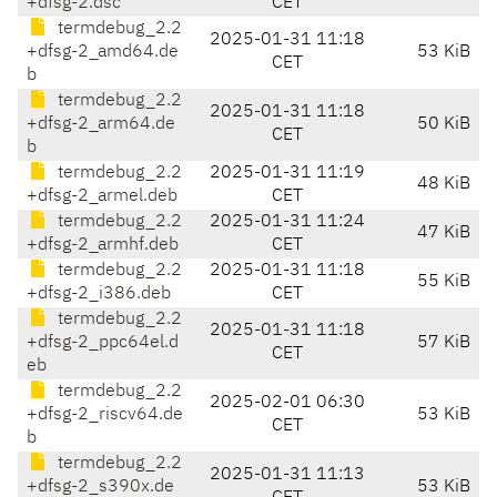
+dfsg-2.dsc
CET
termdebug_2.2
2025-01-31 11:18
+dfsg-2_amd64.de
53 KiB
CET
b
termdebug_2.2
2025-01-31 11:18
+dfsg-2_arm64.de
50 KiB
CET
b
termdebug_2.2
2025-01-31 11:19
48 KiB
+dfsg-2_armel.deb
CET
termdebug_2.2
2025-01-31 11:24
47 KiB
+dfsg-2_armhf.deb
CET
termdebug_2.2
2025-01-31 11:18
55 KiB
+dfsg-2_i386.deb
CET
termdebug_2.2
2025-01-31 11:18
+dfsg-2_ppc64el.d
57 KiB
CET
eb
termdebug_2.2
2025-02-01 06:30
+dfsg-2_riscv64.de
53 KiB
CET
b
termdebug_2.2
2025-01-31 11:13
+dfsg-2_s390x.de
53 KiB