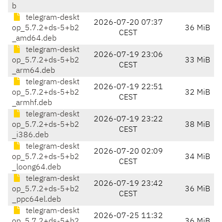
b
telegram-deskt
2026-07-20 07:37
op_5.7.2+ds-5+b2
36 MiB
CEST
_amd64.deb
telegram-deskt
2026-07-19 23:06
op_5.7.2+ds-5+b2
33 MiB
CEST
_arm64.deb
telegram-deskt
2026-07-19 22:51
op_5.7.2+ds-5+b2
32 MiB
CEST
_armhf.deb
telegram-deskt
2026-07-19 23:22
op_5.7.2+ds-5+b2
38 MiB
CEST
_i386.deb
telegram-deskt
2026-07-20 02:09
op_5.7.2+ds-5+b2
34 MiB
CEST
_loong64.deb
telegram-deskt
2026-07-19 23:42
op_5.7.2+ds-5+b2
36 MiB
CEST
_ppc64el.deb
telegram-deskt
2026-07-25 11:32
op_5.7.2+ds-5+b2
36 MiB