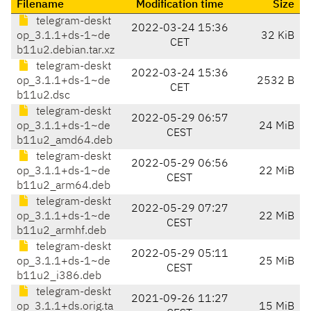
Filename
Modification time
Size
telegram-deskt
2022-03-24 15:36
op_3.1.1+ds-1~de
32 KiB
CET
b11u2.debian.tar.xz
telegram-deskt
2022-03-24 15:36
op_3.1.1+ds-1~de
2532 B
CET
b11u2.dsc
telegram-deskt
2022-05-29 06:57
op_3.1.1+ds-1~de
24 MiB
CEST
b11u2_amd64.deb
telegram-deskt
2022-05-29 06:56
op_3.1.1+ds-1~de
22 MiB
CEST
b11u2_arm64.deb
telegram-deskt
2022-05-29 07:27
op_3.1.1+ds-1~de
22 MiB
CEST
b11u2_armhf.deb
telegram-deskt
2022-05-29 05:11
op_3.1.1+ds-1~de
25 MiB
CEST
b11u2_i386.deb
telegram-deskt
2021-09-26 11:27
op_3.1.1+ds.orig.ta
15 MiB