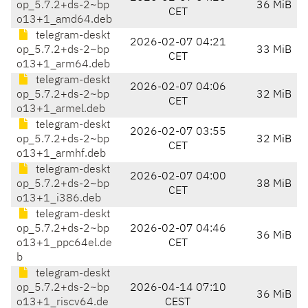
op_5.7.2+ds-2~bp
36 MiB
CET
o13+1_amd64.deb
telegram-deskt
2026-02-07 04:21
op_5.7.2+ds-2~bp
33 MiB
CET
o13+1_arm64.deb
telegram-deskt
2026-02-07 04:06
op_5.7.2+ds-2~bp
32 MiB
CET
o13+1_armel.deb
telegram-deskt
2026-02-07 03:55
op_5.7.2+ds-2~bp
32 MiB
CET
o13+1_armhf.deb
telegram-deskt
2026-02-07 04:00
op_5.7.2+ds-2~bp
38 MiB
CET
o13+1_i386.deb
telegram-deskt
op_5.7.2+ds-2~bp
2026-02-07 04:46
36 MiB
o13+1_ppc64el.de
CET
b
telegram-deskt
op_5.7.2+ds-2~bp
2026-04-14 07:10
36 MiB
o13+1_riscv64.de
CEST