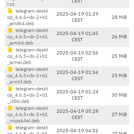
CEST
r.xz
telegram-deskt
2025-04-19 01:29
op_4.6.5+ds-2+b1
28 MiB
CEST
_amd64.deb
telegram-deskt
2025-04-19 01:45
op_4.6.5+ds-2+b1
26 MiB
CEST
_arm64.deb
telegram-deskt
2025-04-19 02:56
op_4.6.5+ds-2+b1
25 MiB
CEST
_armel.deb
telegram-deskt
2025-04-19 01:34
op_4.6.5+ds-2+b1
25 MiB
CEST
_armhf.deb
telegram-deskt
2025-04-19 01:24
op_4.6.5+ds-2+b1
30 MiB
CEST
_i386.deb
telegram-deskt
2025-04-19 05:28
op_4.6.5+ds-2+b1
27 MiB
CEST
_mips64el.deb
telegram-deskt
2025-04-19 04:52